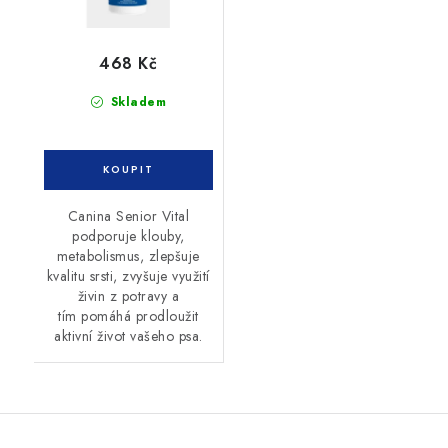
468 Kč
Skladem
Canina Senior Vital
podporuje klouby,
metabolismus, zlepšuje
kvalitu srsti, zvyšuje využití
živin z potravy a
tím pomáhá prodloužit
aktivní život vašeho psa.