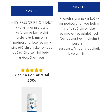
Pronefra pro psy a kočky
Hill's PRESCRIPTION DIET
na podporu funkce ledvin
k/d krmivo pro psy s
v případě chronické
kuřetem je kompletní
ledvinové nedostatečnosti.
dietetické krmivo na
Ochucená (velmi chutná)
podporu funkce ledvin v
perorální
případě chronického nebo
suspense. Vhodný doplněk
dočasného selhání ledvin
k veterinární...
u dospělých psů.
Canina Senior Vital
250g