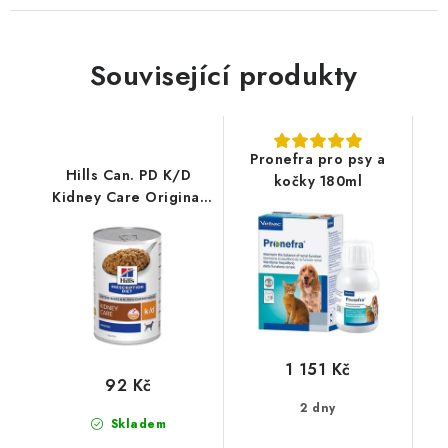
Související produkty
Pronefra pro psy a
Hills Can. PD K/D
kočky 180ml
Kidney Care Original
Konz. 350g
1 151 Kč
92 Kč
2 dny
Skladem