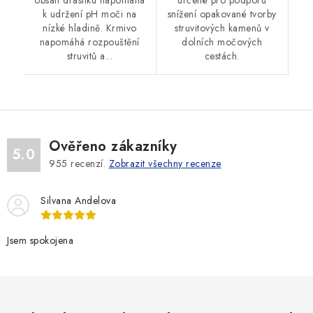
k udržení pH moči na
snížení opakované tvorby
nízké hladině. Krmivo
struvitových kamenů v
napomáhá rozpouštění
dolních močových
struvitů a...
cestách.
Ověřeno zákazníky
5.0
955
recenzí.
Zobrazit všechny recenze
Silvana Andelova
Jsem spokojena