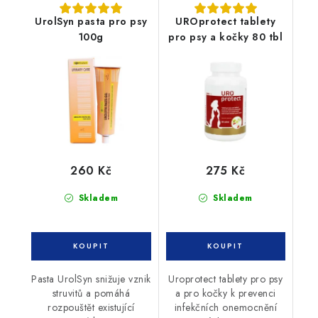
UrolSyn pasta pro psy
UROprotect tablety
100g
pro psy a kočky 80 tbl
260 Kč
275 Kč
Skladem
Skladem
Pasta UrolSyn snižuje vznik
Uroprotect tablety pro psy
struvitů a pomáhá
a pro kočky k prevenci
rozpouštět existující
infekčních onemocnění