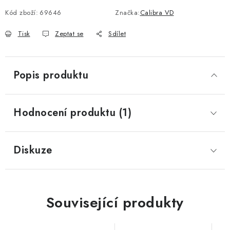
Kód zboží:
69646
Značka:
Calibra VD
Tisk
Zeptat se
Sdílet
Popis produktu
Hodnocení produktu (1)
Diskuze
Související produkty