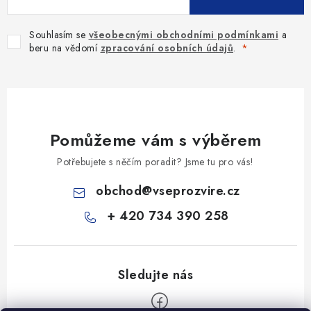
Souhlasím se
všeobecnými obchodními podmínkami
a
beru na vědomí
zpracování osobních údajů
.
Pomůžeme vám s výběrem
Potřebujete s něčím poradit? Jsme tu pro vás!
obchod
@
vseprozvire.cz
+ 420 734 390 258