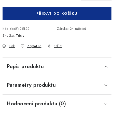
Měrná cena:
PŘIDAT DO KOŠÍKU
Kód zboží:
25122
Záruka
:
24 měsíců
Značka:
Trixie
Tisk
Zeptat se
Sdílet
Popis produktu
Parametry produktu
Hodnocení produktu (0)