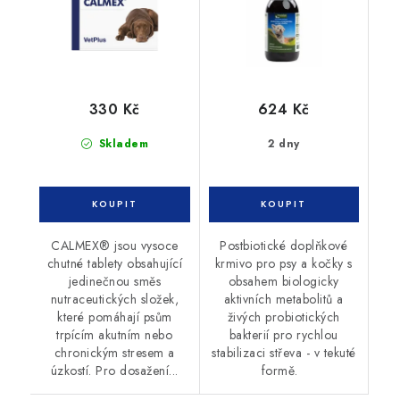
330 Kč
624 Kč
Skladem
2 dny
CALMEX® jsou vysoce
Postbiotické doplňkové
chutné tablety obsahující
krmivo pro psy a kočky s
jedinečnou směs
obsahem biologicky
nutraceutických složek,
aktivních metabolitů a
které pomáhají psům
živých probiotických
trpícím akutním nebo
bakterií pro rychlou
chronickým stresem a
stabilizaci střeva - v tekuté
úzkostí. Pro dosažení...
formě.