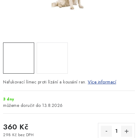
SLEVY
ZNAČKY
Ceník dopravy
Kontakty
Obchodní podmínky
Podmínky ochrany osobních údajů
Nafukovací límec proti lízání a kousání ran.
Více informací
3 dny
13.8.2026
360 Kč
298 Kč bez DPH