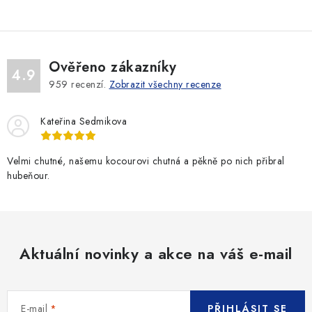
Ověřeno zákazníky
4.9
959
recenzí.
Zobrazit všechny recenze
Kateřina Sedmikova
Velmi chutné, našemu kocourovi chutná a pěkně po nich přibral
hubeňour.
Aktuální novinky a akce na váš e-mail
E-mail
PŘIHLÁSIT SE