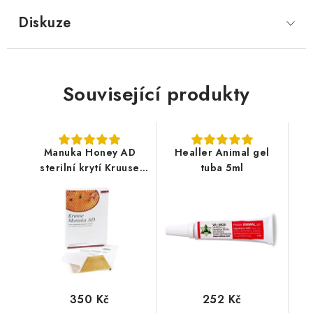
Diskuze
Související produkty
Manuka Honey AD
Healler Animal gel
sterilní krytí Kruuse
tuba 5ml
1ks (10x12,5cm)
350 Kč
252 Kč