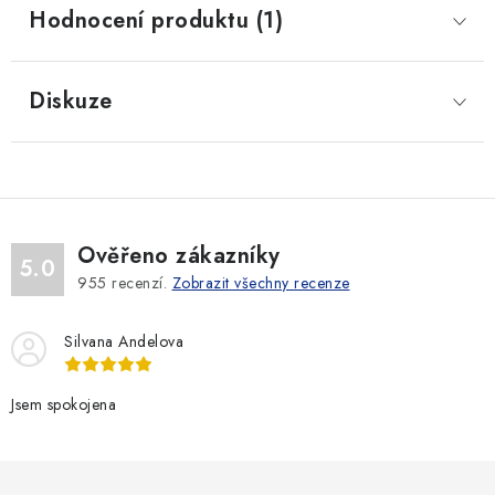
Hodnocení produktu (1)
Diskuze
Ověřeno zákazníky
5.0
955
recenzí.
Zobrazit všechny recenze
Silvana Andelova
Jsem spokojena