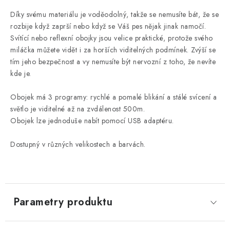
Díky svému materiálu je voděodolný, takže se nemusíte bát, že se
rozbije když zaprší nebo když se Váš pes nějak jinak namočí.
Svítící nebo reflexní obojky jsou velice praktické, protože svého
miláčka můžete vidět i za horších viditelných podmínek. Zvýší se
tím jeho bezpečnost a vy nemusíte být nervozní z toho, že nevíte
kde je.
Obojek má 3 programy: rychlé a pomalé blikání a stálé svícení a
světlo je viditelné až na zvdálenost 500m.
Obojek lze jednoduše nabít pomocí USB adaptéru.
Dostupný v různých velikostech a barvách.
Parametry produktu