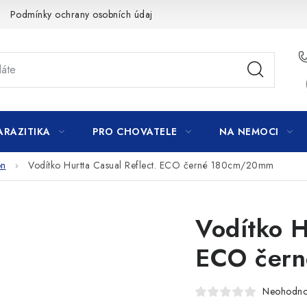
Podmínky ochrany osobních údajů
ARAZITIKA
PRO CHOVATELE
NA NEMOCI
on
Vodítko Hurtta Casual Reflect. ECO černé 180cm/20mm
Vodítko H
ECO čer
Neohodn