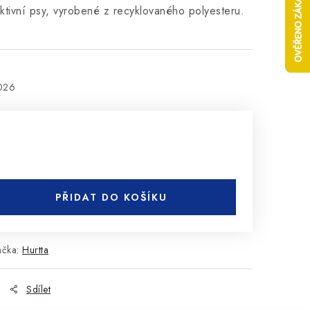
ktivní psy, vyrobené z recyklovaného polyesteru.
2026
PŘIDAT DO KOŠÍKU
ačka:
Hurtta
Sdílet