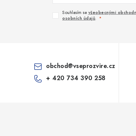
Souhlasím se
všeobecnými obchodn
osobních údajů
.
obchod
@
vseprozvire.cz
+ 420 734 390 258