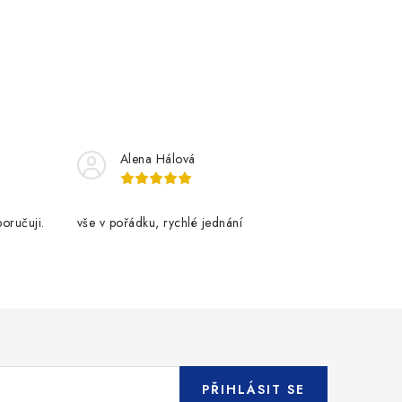
Alena Hálová
oručuji.
vše v pořádku, rychlé jednání
PŘIHLÁSIT SE