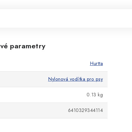
vé parametry
Hurtta
Nylonová vodítka pro psy
0.13 kg
6410329344114