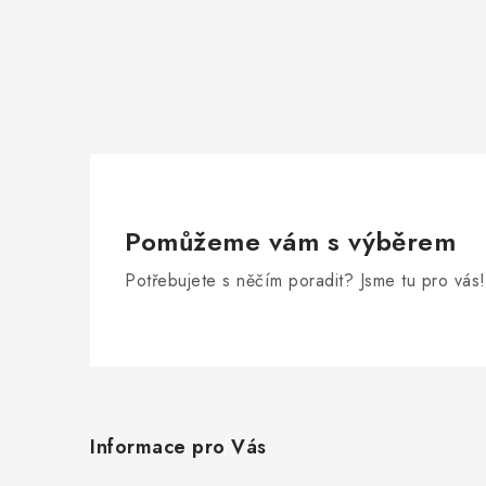
Pomůžeme vám s výběrem
Potřebujete s něčím poradit? Jsme tu pro vás!
Z
á
Informace pro Vás
p