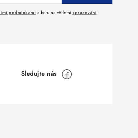
ími podmínkami
a beru na vědomí
zpracování