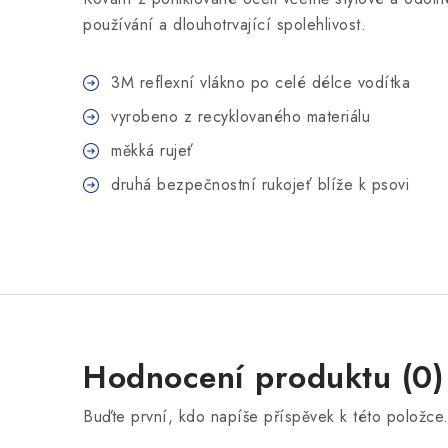
používání a dlouhotrvající spolehlivost.
3M reflexní vlákno po celé délce vodítka
vyrobeno z recyklovaného materiálu
měkká rujeť
druhá bezpečnostní rukojeť blíže k psovi
Hodnocení produktu (0)
Buďte první, kdo napíše příspěvek k této položce