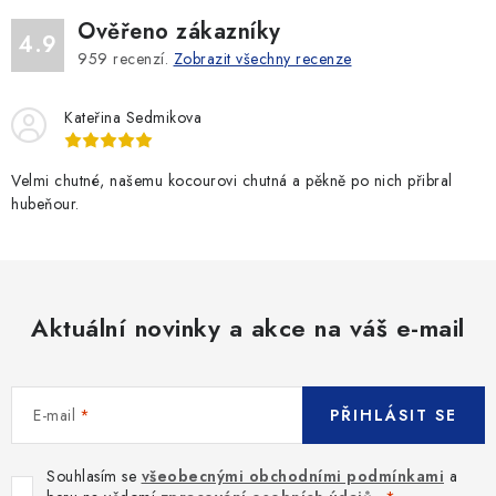
Ověřeno zákazníky
4.9
959
recenzí.
Zobrazit všechny recenze
Kateřina Sedmikova
Velmi chutné, našemu kocourovi chutná a pěkně po nich přibral
hubeňour.
Aktuální novinky a akce na váš e-mail
E-mail
PŘIHLÁSIT SE
Souhlasím se
všeobecnými obchodními podmínkami
a