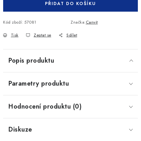
PŘIDAT DO KOŠÍKU
Kód zboží:
57081
Značka:
Canvit
Tisk
Zeptat se
Sdílet
Popis produktu
Parametry produktu
Hodnocení produktu (0)
Diskuze