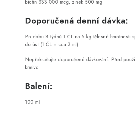
biotin 333 000 mcg, zinek 500 mg
Doporučená denní dávka:
Po dobu 8 týdnů 1 ČL na 5 kg tělesné hmotnosti 
do úst (1 ČL = cca 3 ml).
Nepřekračujte doporučené dávkování. Před použi
krmivo.
Balení:
100 ml