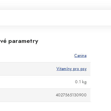
vé parametry
Canina
Vitamíny pro psy
0.1 kg
4027565130900