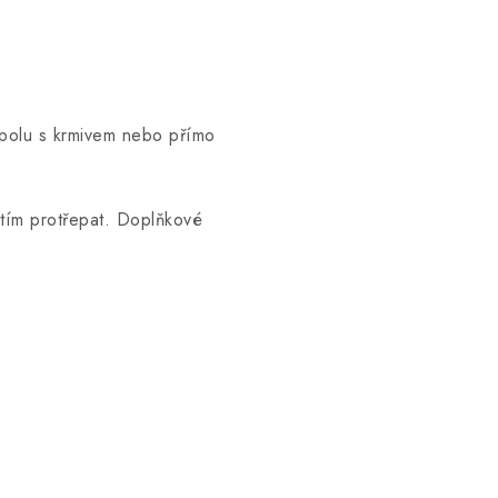
spolu s krmivem nebo přímo
tím protřepat. Doplňkové