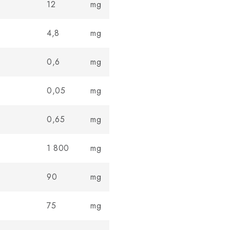
12
mg
4,8
mg
0,6
mg
0,05
mg
0,65
mg
1 800
mg
90
mg
75
mg