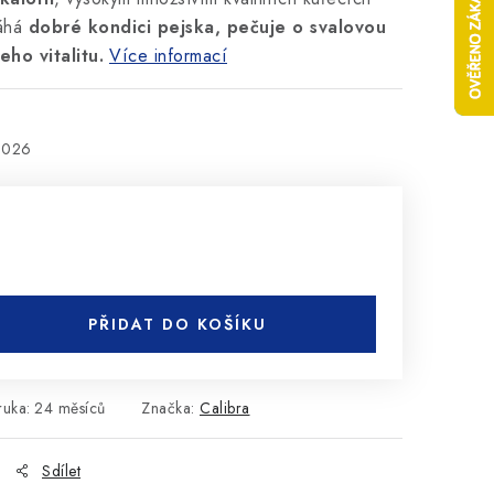
máhá
dobré kondici pejska, pečuje o svalovou
ho vitalitu.
Více informací
2026
PŘIDAT DO KOŠÍKU
ruka
:
24 měsíců
Značka:
Calibra
Sdílet