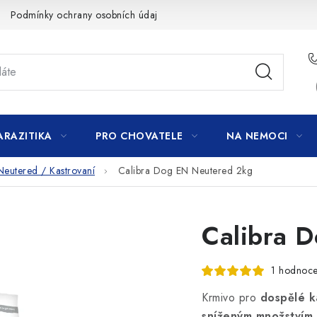
Podmínky ochrany osobních údajů
ARAZITIKA
PRO CHOVATELE
NA NEMOCI
Neutered / Kastrovaní
Calibra Dog EN Neutered 2kg
Calibra 
1 hodnoce
Krmivo
pro
dospělé k
sníženým množstvím 