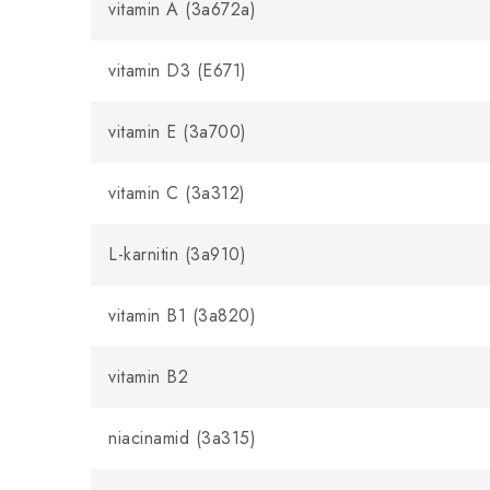
vitamin A (3a672a)
vitamin D3 (E671)
vitamin E (3a700)
vitamin C (3a312)
L-karnitin (3a910)
vitamin B1 (3a820)
vitamin B2
niacinamid (3a315)