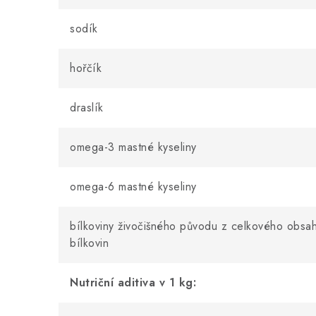
sodík
hořčík
draslík
omega-3 mastné kyseliny
omega-6 mastné kyseliny
bílkoviny živočišného původu z celkového obsa
bílkovin
Nutriční aditiva v 1 kg: