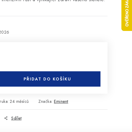
.2026
PŘIDAT DO KOŠÍKU
ruka
:
24 měsíců
Značka:
Eminent
Sdílet