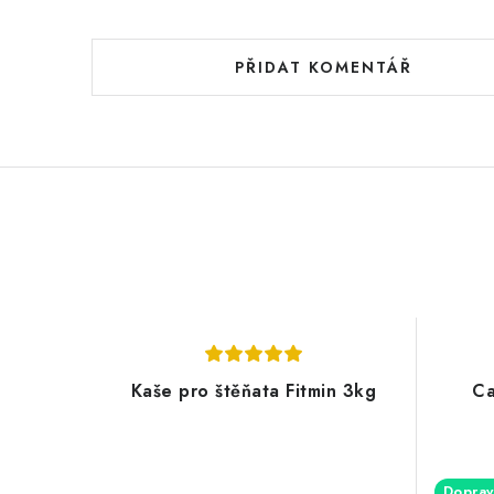
PŘIDAT KOMENTÁŘ
Kaše pro štěňata Fitmin 3kg
Ca
Doprav