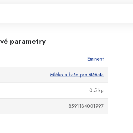
vé parametry
Eminent
Mléko a kaše pro štěňata
0.5 kg
8591184001997