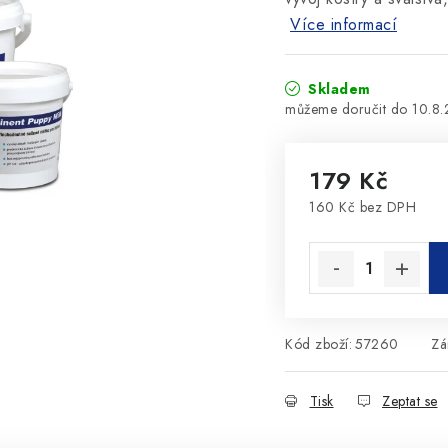
Více informací
Skladem
10.8
179 Kč
160 Kč bez DPH
Měrná cena:
Kód zboží:
57260
Zá
Tisk
Zeptat se