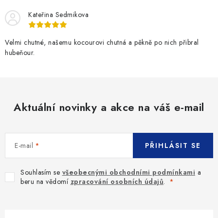
Kateřina Sedmikova
Velmi chutné, našemu kocourovi chutná a pěkně po nich přibral
hubeňour.
Aktuální novinky a akce na váš e-mail
E-mail
PŘIHLÁSIT SE
Souhlasím se
všeobecnými obchodními podmínkami
a
beru na vědomí
zpracování osobních údajů
.