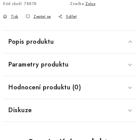
Kód zboží:
78878
Značka:
Zolux
Tisk
Zeptat se
Sdílet
Popis produktu
Parametry produktu
Hodnocení produktu (0)
Diskuze