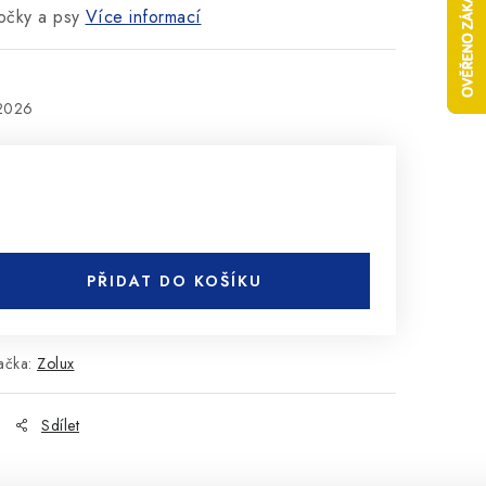
očky a psy
Více informací
.2026
PŘIDAT DO KOŠÍKU
ačka:
Zolux
Sdílet