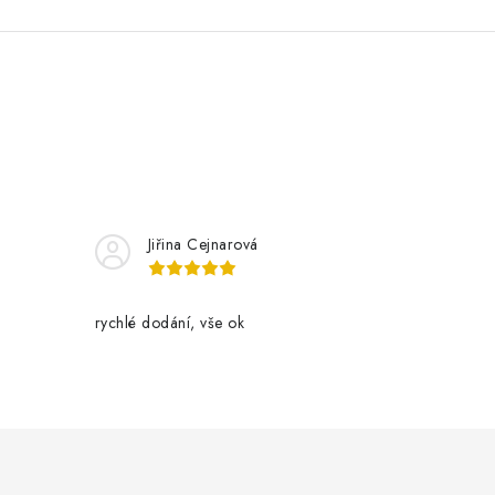
Jiřina Cejnarová
rychlé dodání, vše ok