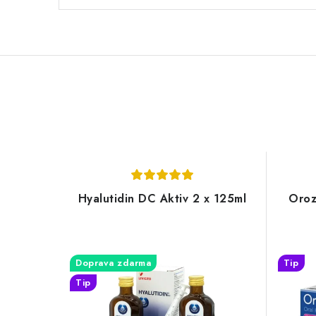
Hyalutidin DC Aktiv 2 x 125ml
Oroz
Doprava zdarma
Tip
Tip