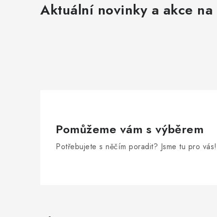
Aktuální novinky a akce na 
Pomůžeme vám s výběrem
Potřebujete s něčím poradit? Jsme tu pro vás!
Z
á