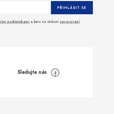
PŘIHLÁSIT SE
ími podmínkami
a beru na vědomí
zpracování