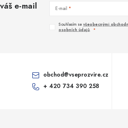
váš e-mail
E-mail
Souhlasím se
všeobecnými obchodn
osobních údajů
.
obchod
@
vseprozvire.cz
+ 420 734 390 258