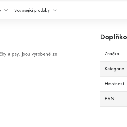
e
Související produkty
Doplňko
Značka
čky a psy. Jsou vyrobené ze
.
Kategorie
Hmotnost
EAN