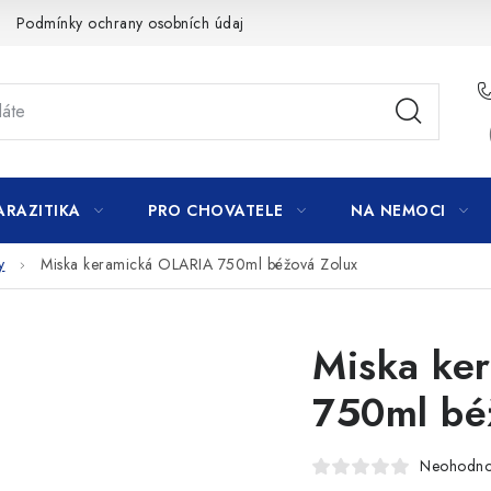
Podmínky ochrany osobních údajů
ARAZITIKA
PRO CHOVATELE
NA NEMOCI
y
Miska keramická OLARIA 750ml béžová Zolux
Miska ke
750ml bé
Neohodn