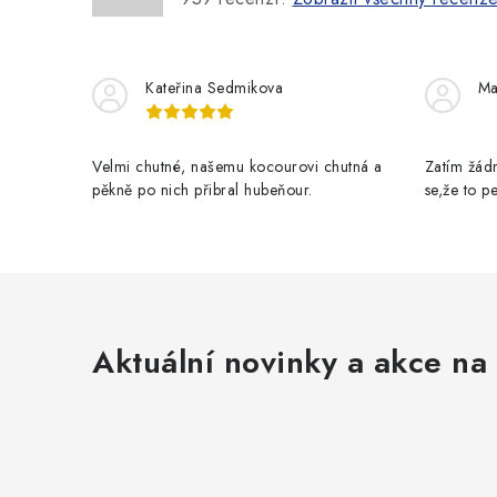
Kateřina Sedmikova
Ma
Velmi chutné, našemu kocourovi chutná a
Zatím žádn
pěkně po nich přibral hubeňour.
se,že to 
Aktuální novinky a akce na 