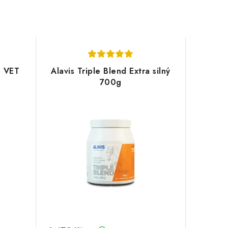
E VET
Alavis Triple Blend Extra silný
700g