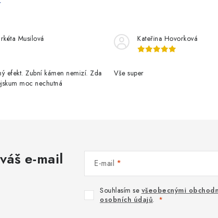
rkéta Musilová
Kateřina Hovorková
ý efekt. Zubní kámen nemizí. Zda
Vše super
pejskum moc nechutná
váš e-mail
E-mail
Souhlasím se
všeobecnými obchodn
osobních údajů
.