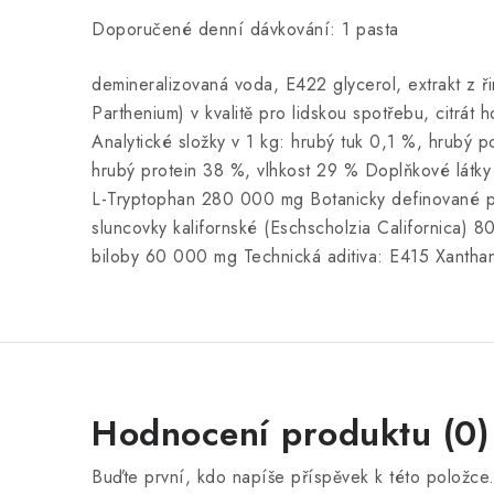
Doporučené denní dávkování: 1 pasta
demineralizovaná voda, E422 glycerol, extrakt z
Parthenium) v kvalitě pro lidskou spotřebu, citrát 
Analytické složky v 1 kg: hrubý tuk 0,1 %, hrubý 
hrubý protein 38 %, vlhkost 29 % Doplňkové látky 
L-Tryptophan 280 000 mg Botanicky definované pří
sluncovky kalifornské (Eschscholzia Californica) 
biloby 60 000 mg Technická aditiva: E415 Xanth
Hodnocení produktu (0)
Buďte první, kdo napíše příspěvek k této položce