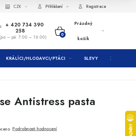
CZK
Přihlášení
Registrace
Prázdný
+ 420 734 390
258
NÁKUPNÍ
(po – pá: 7:00 – 16:00)
košík
KOŠÍK
KRÁLÍCI/HLODAVCI/PTÁCI
SLEVY
ZNAČKY
se Antistress pasta
Podrobnosti hodnocení
oceno