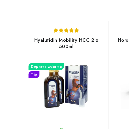
Hyalutidin Mobility HCC 2 x
Hors
500ml
Doprava zdarma
Tip