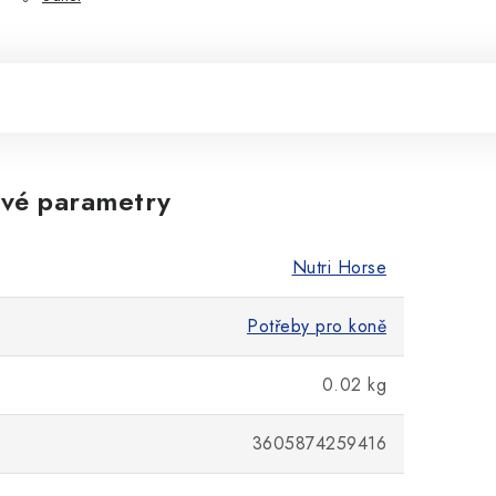
vé parametry
Nutri Horse
Potřeby pro koně
0.02 kg
3605874259416