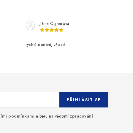
Jiřina Cejnarová
rychlé dodání, vše ok
PŘIHLÁSIT SE
ími podmínkami
a beru na vědomí
zpracování