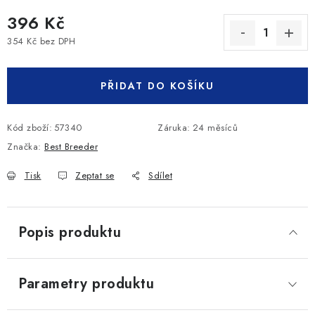
396 Kč
354 Kč bez DPH
Měrná cena:
PŘIDAT DO KOŠÍKU
Kód zboží:
57340
Záruka
:
24 měsíců
Značka:
Best Breeder
Tisk
Zeptat se
Sdílet
Popis produktu
Parametry produktu