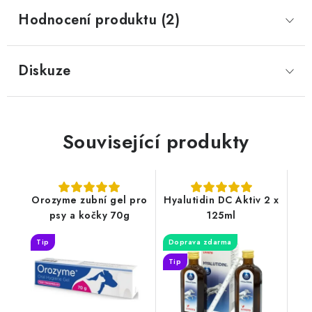
Hodnocení produktu (2)
Diskuze
Související produkty
Orozyme zubní gel pro
Hyalutidin DC Aktiv 2 x
psy a kočky 70g
125ml
Tip
Doprava zdarma
Tip