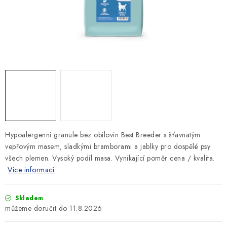
SLEVY
ZNAČKY
Ceník dopravy
Kontakty
Obchodní podmínky
Podmínky ochrany osobních údajů
Hypoalergenní granule bez obilovin Best Breeder s šťavnatým
vepřovým masem, sladkými bramborami a jablky pro dospělé psy
všech plemen. Vysoký podíl masa. Vynikající poměr cena / kvalita.
Více informací
Skladem
11.8.2026