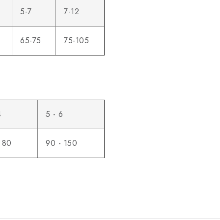
5-7
7-12
65-75
75-105
4
5 - 6
 80
90 - 150