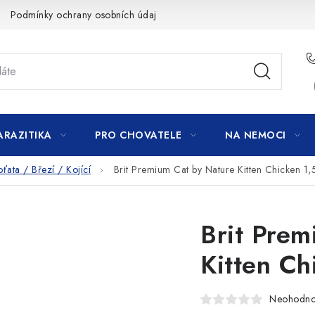
Podmínky ochrany osobních údajů
ARAZITIKA
PRO CHOVATELE
NA NEMOCI
ťata / Březí / Kojící
Brit Premium Cat by Nature Kitten Chicken 1,
Brit Prem
Kitten Ch
Neohodn