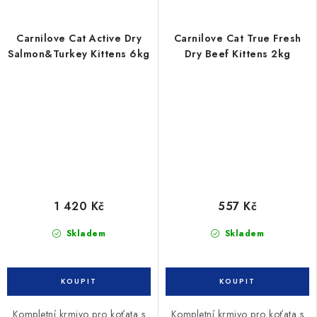
Carnilove Cat Active Dry
Carnilove Cat True Fresh
Salmon&Turkey Kittens 6kg
Dry Beef Kittens 2kg
1 420 Kč
557 Kč
Skladem
Skladem
Kompletní krmivo pro koťata s
Kompletní krmivo pro koťata s