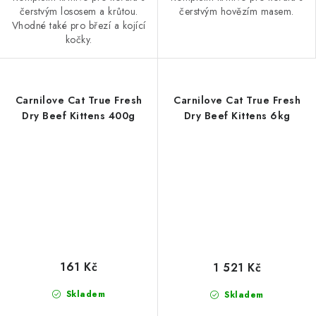
čerstvým lososem a krůtou.
čerstvým hovězím masem.
Vhodné také pro březí a kojící
kočky.
Carnilove Cat True Fresh
Carnilove Cat True Fresh
Dry Beef Kittens 400g
Dry Beef Kittens 6kg
161 Kč
1 521 Kč
Skladem
Skladem