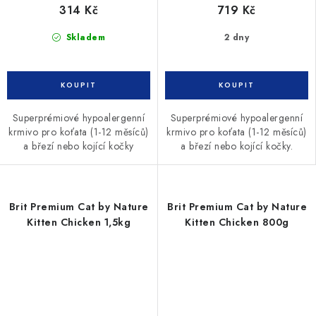
314 Kč
719 Kč
Skladem
2 dny
Superprémiové hypoalergenní
Superprémiové hypoalergenní
krmivo pro koťata (1-12 měsíců)
krmivo pro koťata (1-12 měsíců)
a březí nebo kojící kočky
a březí nebo kojící kočky.
Brit Premium Cat by Nature
Brit Premium Cat by Nature
Kitten Chicken 1,5kg
Kitten Chicken 800g