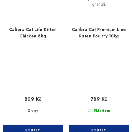
granulí.
Calibra Cat Life Kitten
Calibra Cat Premium Line
Chicken 6kg
Kitten Poultry 10kg
809 Kč
789 Kč
2 dny
Skladem