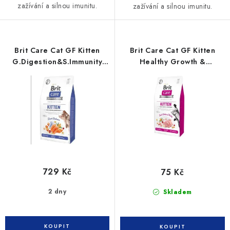
zažívání a silnou imunitu.
zažívání a silnou imunitu.
Brit Care Cat GF Kitten
Brit Care Cat GF Kitten
G.Digestion&S.Immunity
Healthy Growth &
7kg
Developm. 0,4kg
729 Kč
75 Kč
2 dny
Skladem