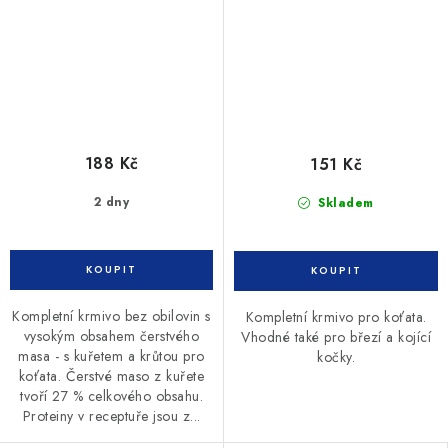
188 Kč
151 Kč
2 dny
Skladem
Kompletní krmivo bez obilovin s
Kompletní krmivo pro koťata.
vysokým obsahem čerstvého
Vhodné také pro březí a kojící
masa - s kuřetem a krůtou pro
kočky.
koťata. Čerstvé maso z kuřete
tvoří 27 % celkového obsahu.
Proteiny v receptuře jsou z...