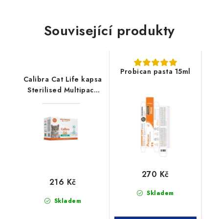
Související produkty
Probican pasta 15ml
Calibra Cat Life kapsa
Sterilised Multipack
12x85g
270 Kč
216 Kč
Skladem
Skladem