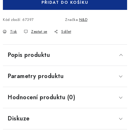
PŘIDAT DO KOŠÍKU
Kód zboží:
67397
Značka:
N&D
Tisk
Zeptat se
Sdílet
Popis produktu
Parametry produktu
Hodnocení produktu (0)
Diskuze