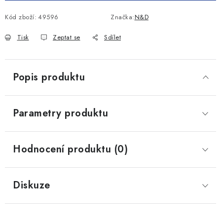
Kód zboží:
49596
Značka:
N&D
Tisk
Zeptat se
Sdílet
Popis produktu
Parametry produktu
Hodnocení produktu (0)
Diskuze