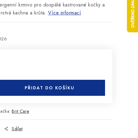
rgenní krmivo pro dospělé kastrované kočky a
rstvá kachna a krůta.
Více informací
2026
PŘIDAT DO KOŠÍKU
načka:
Brit Care
Sdílet