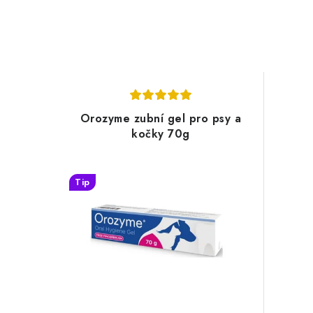
Orozyme zubní gel pro psy a
kočky 70g
Tip