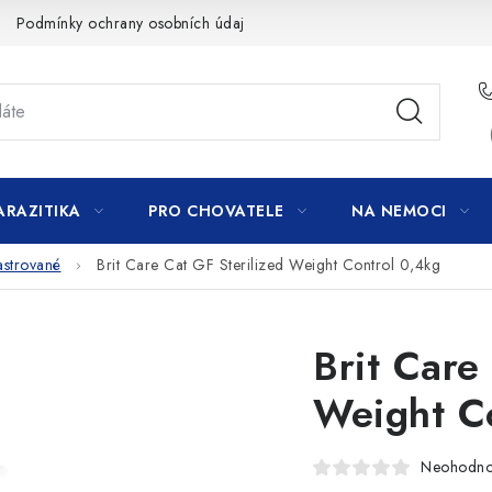
Podmínky ochrany osobních údajů
ARAZITIKA
PRO CHOVATELE
NA NEMOCI
astrované
Brit Care Cat GF Sterilized Weight Control 0,4kg
Brit Care
Weight C
Neohodn