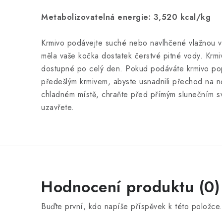
Metabolizovatelná energie: 3,520 kcal/kg
Krmivo podávejte suché nebo navlhčené vlažnou v
měla vaše kočka dostatek čerstvé pitné vody. Krmi
dostupné po celý den. Pokud podáváte krmivo pop
předešlým krmivem, abyste usnadnili přechod na n
chladném místě, chraňte před přímým slunečním s
uzavřete.
Hodnocení produktu (0)
Buďte první, kdo napíše příspěvek k této položce