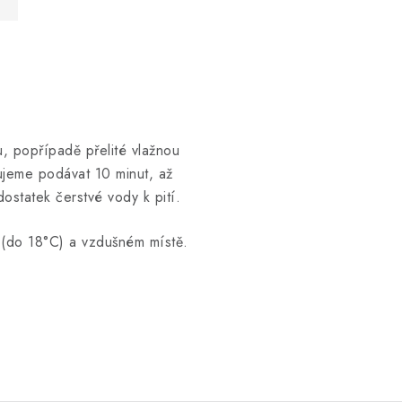
, popřípadě přelité vlažnou
ujeme podávat 10 minut, až
 dostatek čerstvé vody k pití.
 (do 18°C) a vzdušném místě.