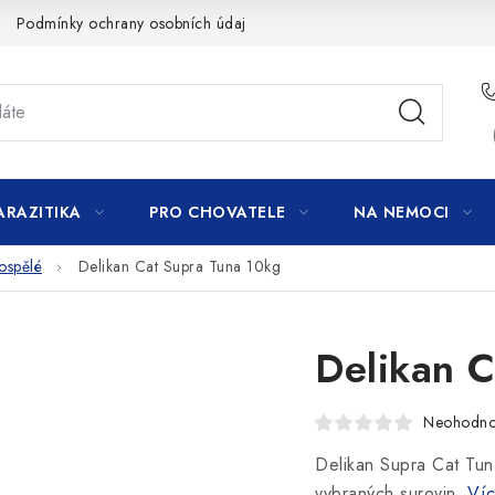
Podmínky ochrany osobních údajů
ARAZITIKA
PRO CHOVATELE
NA NEMOCI
ospělé
Delikan Cat Supra Tuna 10kg
Delikan C
Neohodn
Delikan Supra Cat Tun
vybraných surovin.
Víc