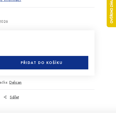
.2026
PŘIDAT DO KOŠÍKU
ačka:
Delican
Sdílet