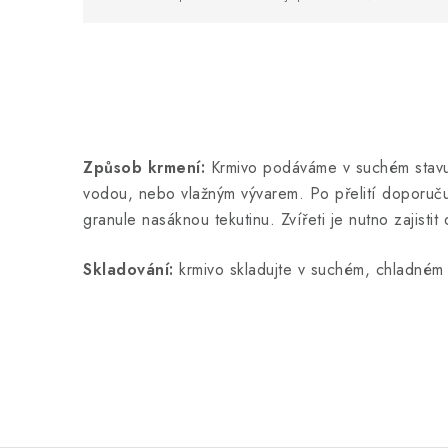
Způsob krmení:
Krmivo podáváme v suchém stavu
vodou, nebo vlažným vývarem. Po přelití doporuč
granule nasáknou tekutinu. Zvířeti je nutno zajistit
Skladování:
krmivo skladujte v suchém, chladném