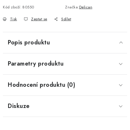
Kód zboží:
80550
Značka:
Delican
Tisk
Zeptat se
Sdílet
Popis produktu
Parametry produktu
Hodnocení produktu (0)
Diskuze