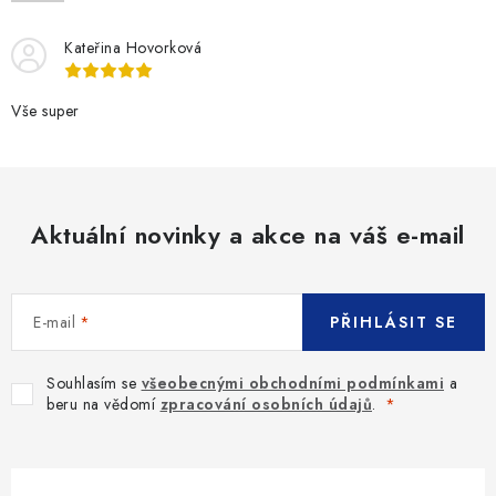
Kateřina Hovorková
Vše super
Aktuální novinky a akce na váš e-mail
E-mail
PŘIHLÁSIT SE
Souhlasím se
všeobecnými obchodními podmínkami
a
beru na vědomí
zpracování osobních údajů
.