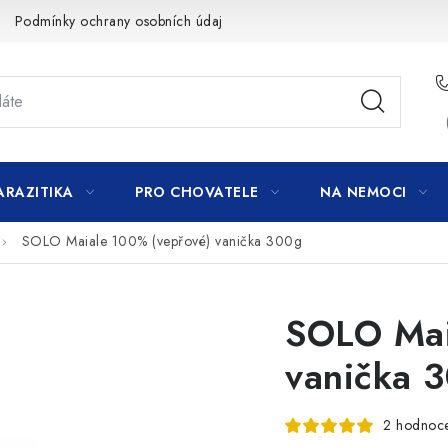
Podmínky ochrany osobních údajů
ARAZITIKA
PRO CHOVATELE
NA NEMOCI
SOLO Maiale 100% (vepřové) vanička 300g
SOLO Mai
vanička 
2 hodnoc