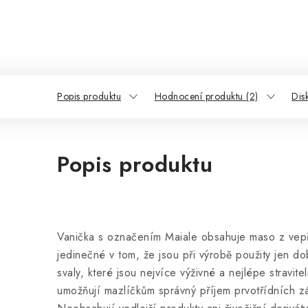
Popis produktu
Hodnocení produktu (2)
Dis
Popis produktu
Vanička s označením Maiale obsahuje maso z ve
jedinečné v tom, že jsou při výrobě použity jen d
svaly, které jsou nejvíce výživné a nejlépe stravit
umožňují mazlíčkům správný příjem prvotřídních zá