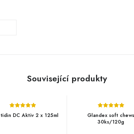
.
Související produkty
tidin DC Aktiv 2 x 125ml
Glandex soft chew
30ks/120g