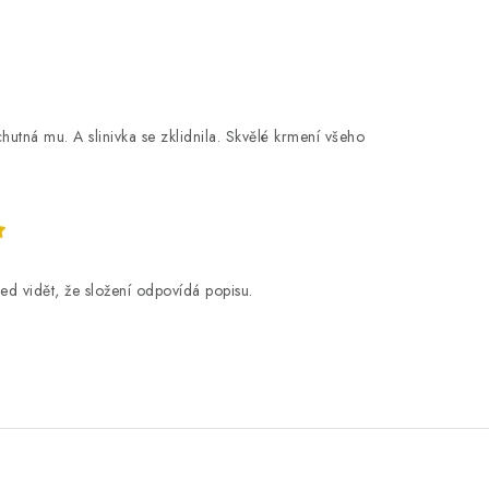
hutná mu. A slinivka se zklidnila. Skvělé krmení všeho
ed vidět, že složení odpovídá popisu.