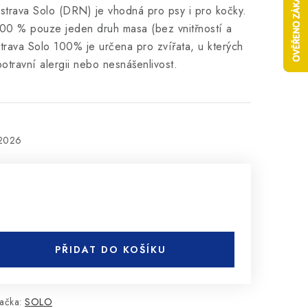
strava Solo (DRN) je vhodná pro psy i pro kočky.
00 % pouze jeden druh masa (bez vnitřností a
trava Solo 100% je určena pro zvířata, u kterých
otravní alergii nebo nesnášenlivost.
.2026
PŘIDAT DO KOŠÍKU
ačka:
SOLO