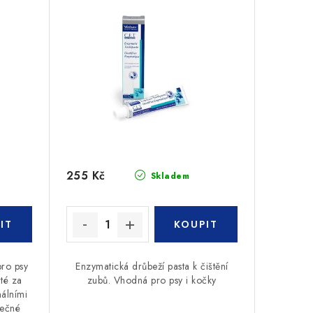
255 Kč
Skladem
ro psy
Enzymatická drůbeží pasta k čištění
té za
zubů. Vhodná pro psy i kočky
álními
nečné