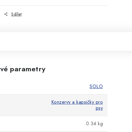
Sdílet
vé parametry
SOLO
Konzervy a kapsičky pro
psy
0.34 kg