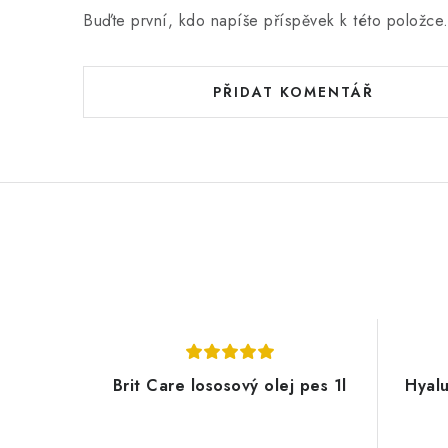
n
Buďte první, kdo napíše příspěvek k této položce
í
PŘIDAT KOMENTÁŘ
Brit Care lososový olej pes 1l
Hyalu