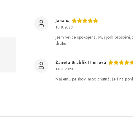
Jana s.
10.8.2023
Jsem velice spokojená. Muj jork prospívá,c
druhu.
Žaneta Brablík Himrová
14.3.2023
Našemu pejskovi moc chutná, je i na pohl