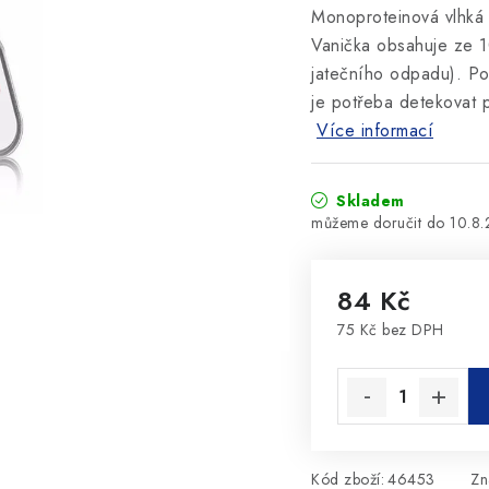
Monoproteinová vlhká 
Vanička obsahuje ze 1
jatečního odpadu). Po
je potřeba detekovat p
Více informací
Skladem
10.8
84 Kč
75 Kč bez DPH
Měrná cena:
Kód zboží:
46453
Zn