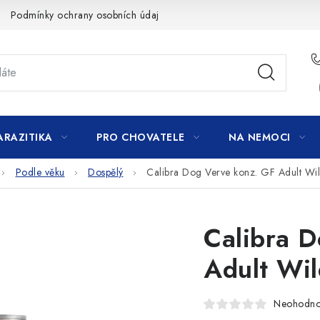
Podmínky ochrany osobních údajů
ARAZITIKA
PRO CHOVATELE
NA NEMOCI
Podle věku
Dospělý
Calibra Dog Verve konz. GF Adult Wi
Calibra 
Adult Wi
Neohodn