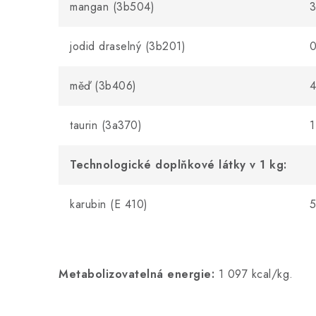
mangan (3b504)
jodid draselný (3b201)
0
měď (3b406)
taurin (3a370)
1
Technologické doplňkové látky v 1 kg:
karubin (E 410)
Metabolizovatelná energie:
1 097 kcal/kg.