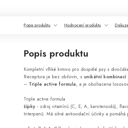
Popis produktu
Hodnocení produktu
Diskuz
Popis produktu
Kompletní vlhké krmivo pro dospělé psy s divočák
Receptura je bez obilovin, s
unikátní kombinací
–
Triple active formula
, a je obohacena lososov
Triple active formula
šípky -
zdroj vitamínů (C, E, A, karotenoidů), fla
triterpenů. Má silné antioxidační účinky a pomáhá