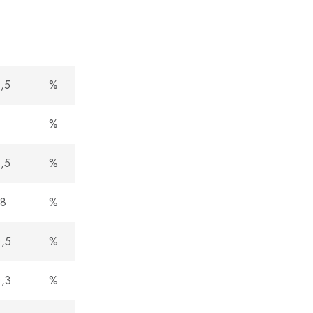
,5
%
8
%
,5
%
8
%
,5
%
,3
%