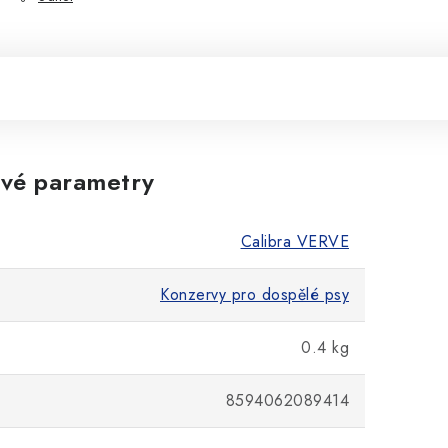
vé parametry
Calibra VERVE
Konzervy pro dospělé psy
0.4 kg
8594062089414