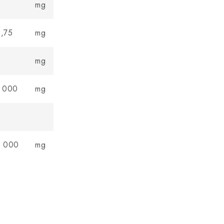
3
mg
,75
mg
4
mg
 000
mg
5 000
mg