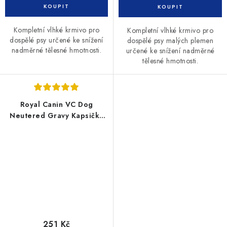
Kompletní vlhké krmivo pro
Kompletní vlhké krmivo pro
dospělé psy určené ke snížení
dospělé psy malých plemen
nadměrné tělesné hmotnosti.
určené ke snížení nadměrné
tělesné hmotnosti.
Royal Canin VC Dog
Neutered Gravy Kapsičky
12x100g
251 Kč