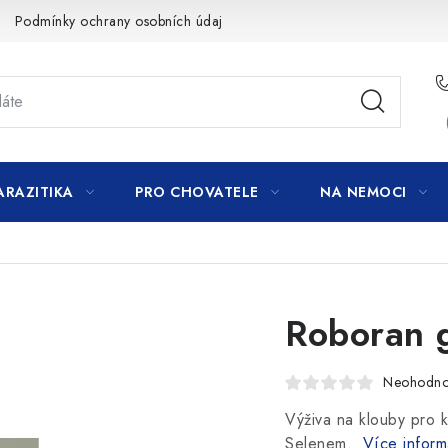
Podmínky ochrany osobních údajů
ARAZITIKA
PRO CHOVATELE
NA NEMOCI
Roboran 
Neohodn
Výživa na klouby pro k
Selenem.
Více inform