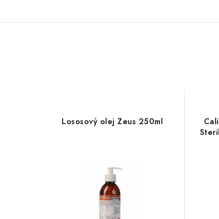
Lososový olej Zeus 250ml
Cal
Ster