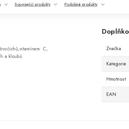
e
Související produkty
Podobné produkty
Doplňko
Značka
živočichů,vitamínem C,
ch a kloubů
Kategorie
Hmotnost
EAN