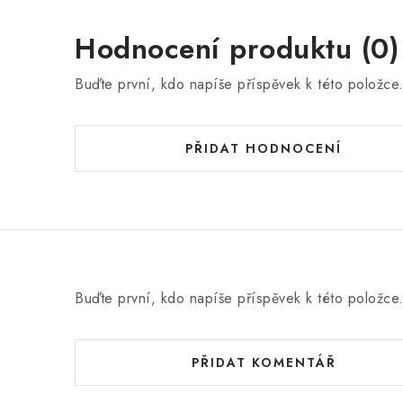
Hodnocení produktu (0)
Buďte první, kdo napíše příspěvek k této položce
PŘIDAT HODNOCENÍ
Buďte první, kdo napíše příspěvek k této položce
PŘIDAT KOMENTÁŘ