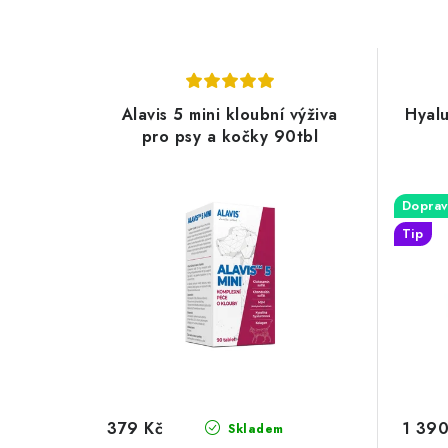
Alavis 5 mini kloubní výživa
Hyalu
pro psy a kočky 90tbl
Doprav
Tip
379 Kč
1 390
Skladem