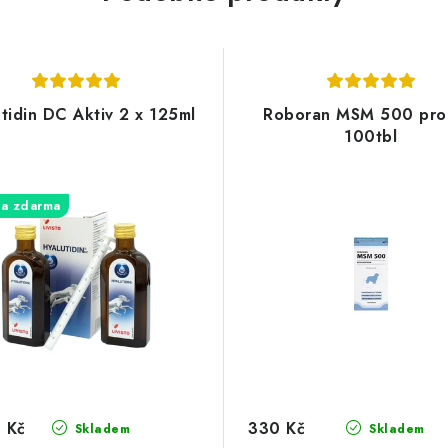
tidin DC Aktiv 2 x 125ml
Roboran MSM 500 pro
100tbl
a zdarma
 Kč
330 Kč
Skladem
Skladem