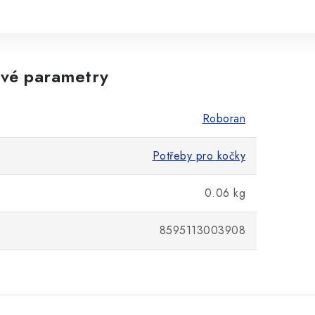
vé parametry
Roboran
Potřeby pro kočky
0.06 kg
8595113003908