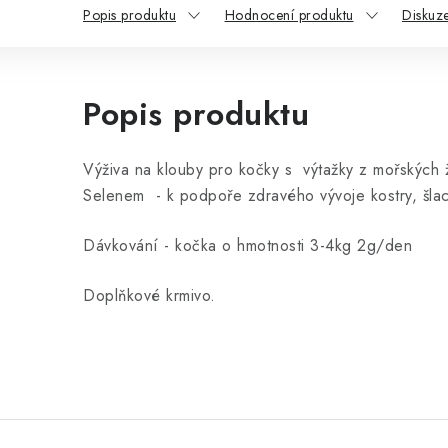
Popis produktu
Hodnocení produktu
Diskuz
Popis produktu
Výživa na klouby pro kočky s výtažky z mořských 
Selenem - k podpoře zdravého vývoje kostry, šla
Dávkování - kočka o hmotnosti 3-4kg 2g/den
Doplňkové krmivo.