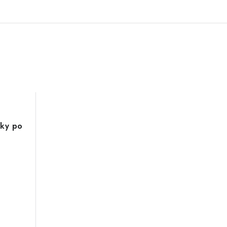
nky po