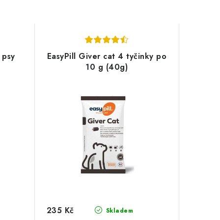
 psy
EasyPill Giver cat 4 tyčinky po
10 g (40g)
235 Kč
Skladem