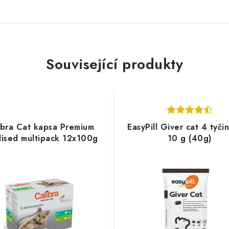
Související produkty
ibra Cat kapsa Premium
EasyPill Giver cat 4 tyči
ilised multipack 12x100g
10 g (40g)