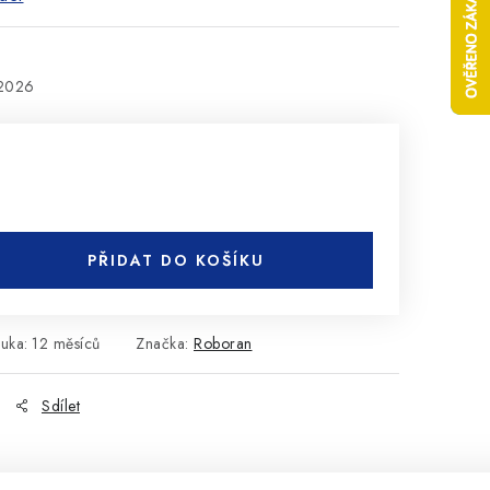
.2026
PŘIDAT DO KOŠÍKU
ruka
:
12 měsíců
Značka:
Roboran
Sdílet