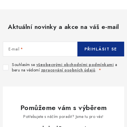
Aktuální novinky a akce na váš e-mail
E-mail
PŘIHLÁSIT SE
Souhlasím se
všeobecnými obchodními podmínkami
a
beru na vědomí
zpracování osobních údajů
.
Pomůžeme vám s výběrem
Potřebujete s něčím poradit? Jsme tu pro vás!