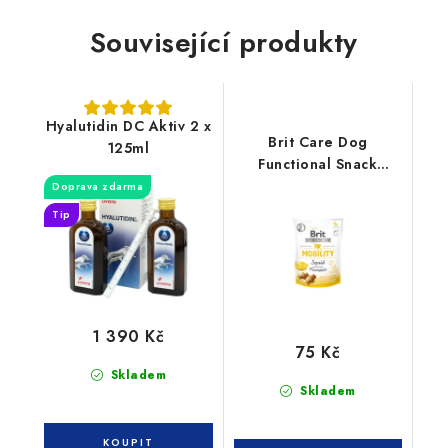
Související produkty
Hyalutidin DC Aktiv 2 x
Brit Care Dog
125ml
Functional Snack
Mobility Squid 150g
Doprava zdarma
Tip
1 390 Kč
75 Kč
Skladem
Skladem