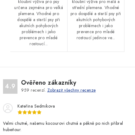
kloubní výživa pro psy
kloubní výživa pro malá a
určena zejména pro velká
střední plemena. Vhodné
plemena. Vhodné pro
pro dospělé a starší psy při
dospělé a starší psy při
akutních pohybových
akutních pohybových
problémech i jako
problémech i jako
prevence pro mladé
prevence pro mladé
rostoucí jedince ve...
rostoucí...
Ověřeno zákazníky
4.9
959
recenzí.
Zobrazit všechny recenze
Kateřina Sedmikova
Velmi chutné, našemu kocourovi chutná a pěkně po nich přibral
hubeňour.