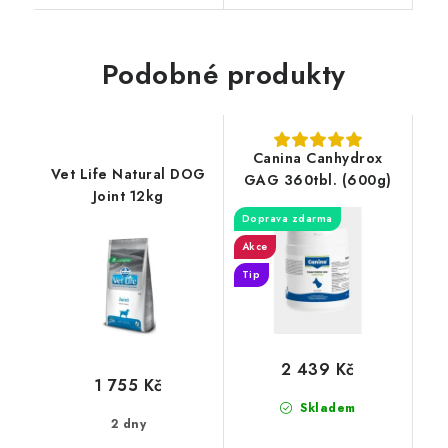
Podobné produkty
Canina Canhydrox
Vet Life Natural DOG
GAG 360tbl. (600g)
Joint 12kg
Doprava zdarma
Akce
Tip
2 439 Kč
1 755 Kč
Skladem
2 dny