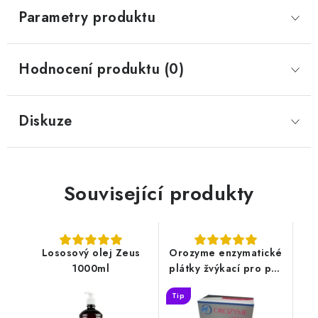
Parametry produktu
Hodnocení produktu (0)
Diskuze
Související produkty
Lososový olej Zeus
Orozyme enzymatické
1000ml
plátky žvýkací pro psy
L
Tip