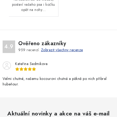
postaví vašeho psa i kočku
opět na nohy....
Ověřeno zákazníky
4.9
959
recenzí.
Zobrazit všechny recenze
Kateřina Sedmikova
Velmi chutné, našemu kocourovi chutná a pěkně po nich přibral
hubeňour.
Aktuální novinky a akce na váš e-mail