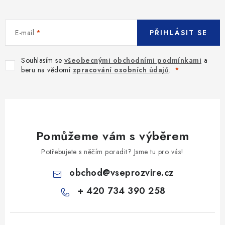
E-mail
PŘIHLÁSIT SE
Souhlasím se
všeobecnými obchodními podmínkami
a
beru na vědomí
zpracování osobních údajů
.
Pomůžeme vám s výběrem
Potřebujete s něčím poradit? Jsme tu pro vás!
obchod
@
vseprozvire.cz
+ 420 734 390 258