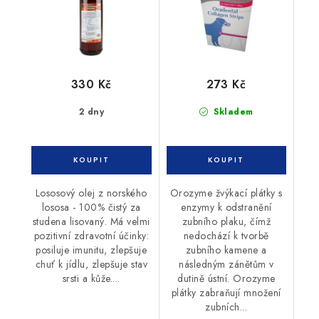
330 Kč
273 Kč
2 dny
Skladem
Lososový olej z norského
Orozyme žvýkací plátky s
lososa - 100% čistý za
enzymy k odstranění
studena lisovaný. Má velmi
zubního plaku, čímž
pozitivní zdravotní účinky:
nedochází k tvorbě
posiluje imunitu, zlepšuje
zubního kamene a
chuť k jídlu, zlepšuje stav
následným zánětům v
srsti a kůže....
dutině ústní. Orozyme
plátky zabraňují množení
zubních...