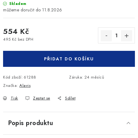
Skladem
11.8.2026
554 Kč
495 Kč bez DPH
Měrná cena:
PŘIDAT DO KOŠÍKU
Kód zboží:
61288
Záruka
:
24 měsíců
Značka:
Alavis
Tisk
Zeptat se
Sdílet
Popis produktu