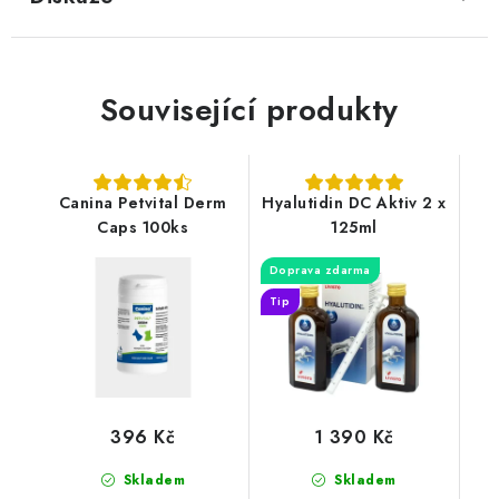
Související produkty
Canina Petvital Derm
Hyalutidin DC Aktiv 2 x
Caps 100ks
125ml
Doprava zdarma
Tip
396 Kč
1 390 Kč
Skladem
Skladem