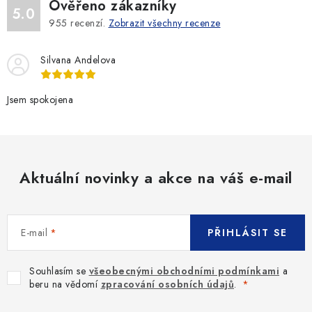
Ověřeno zákazníky
5.0
955
recenzí.
Zobrazit všechny recenze
Silvana Andelova
Jsem spokojena
Aktuální novinky a akce na váš e-mail
E-mail
PŘIHLÁSIT SE
Souhlasím se
všeobecnými obchodními podmínkami
a
beru na vědomí
zpracování osobních údajů
.