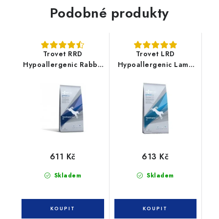
Podobné produkty
Trovet RRD
Trovet LRD
Hypoallergenic Rabbit
Hypoallergenic Lamb
3kg pes
3kg pes
611 Kč
613 Kč
Skladem
Skladem