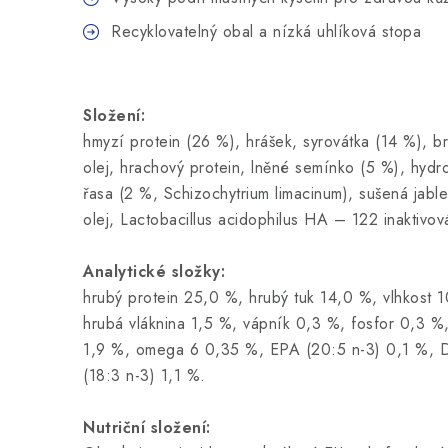
Recyklovatelný obal a nízká uhlíková stopa
Složení:
hmyzí protein (26 %), hrášek, syrovátka (14 %), 
olej, hrachový protein, lněné semínko (5 %), hydro
řasa (2 %, Schizochytrium limacinum), sušená jabl
olej, Lactobacillus acidophilus HA – 122 inaktivo
Analytické složky:
hrubý protein 25,0 %, hrubý tuk 14,0 %, vlhkost 
hrubá vláknina 1,5 %, vápník 0,3 %, fosfor 0,3 
1,9 %, omega 6 0,35 %, EPA (20:5 n-3) 0,1 %, 
(18:3 n-3) 1,1 %.
Nutriční složení: