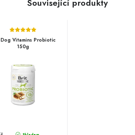
Související produkty
t Dog Vitamins Probiotic
150g
Kč
Skladem