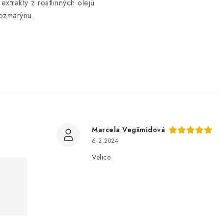
xtrakty z rostlinných olejů
rozmarýnu.
Marcela Vegšmidová
6.2.2024
Velice