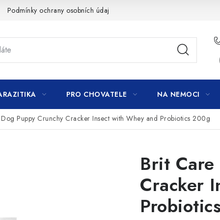
Podmínky ochrany osobních údajů
ARAZITIKA
PRO CHOVATELE
NA NEMOCI
e Dog Puppy Crunchy Cracker Insect with Whey and Probiotics 200g
Brit Car
Cracker I
Probiotic