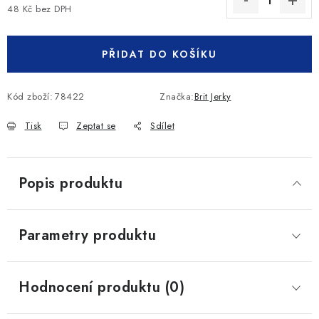
48 Kč bez DPH
Měrná cena:
PŘIDAT DO KOŠÍKU
Kód zboží:
78422
Značka:
Brit Jerky
Tisk
Zeptat se
Sdílet
Popis produktu
Parametry produktu
Hodnocení produktu (0)