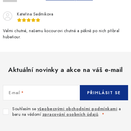
Kateřina Sedmikova
Velmi chutné, našemu kocourovi chutná a pěkně po nich přibral
hubeňour.
Aktuální novinky a akce na váš e-mail
E-mail
PŘIHLÁSIT SE
Souhlasím se
všeobecnými obchodními podmínkami
a
beru na vědomí
zpracování osobních údajů
.