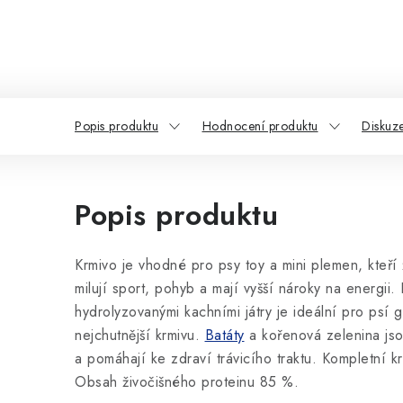
Popis produktu
Hodnocení produktu
Diskuz
Popis produktu
Krmivo je vhodné pro psy toy a mini plemen, kteří 
milují sport, pohyb a mají vyšší nároky na energii
hydrolyzovanými kachními játry je ideální pro psí g
nejchutnější krmivu.
Batáty
a kořenová zelenina jso
a pomáhají ke zdraví trávicího traktu. Kompletní k
Obsah živočišného proteinu 85 %.