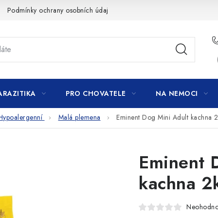
Podmínky ochrany osobních údajů
ARAZITIKA
PRO CHOVATELE
NA NEMOCI
Hypoalergenní
Malá plemena
Eminent Dog Mini Adult kachna 
Eminent 
kachna 2
Neohodn