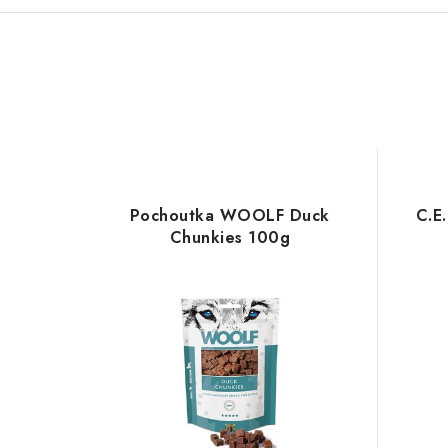
Pochoutka WOOLF Duck
C.E
Chunkies 100g