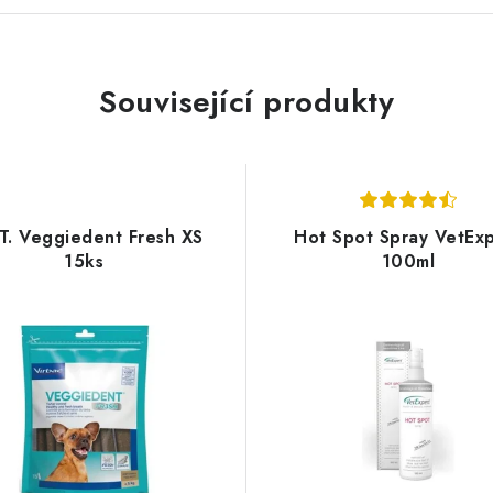
Související produkty
.T. Veggiedent Fresh XS
Hot Spot Spray VetEx
15ks
100ml