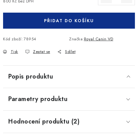
800 Kč bez DPH
Měrná cena:
PŘIDAT DO KOŠÍKU
Kód zboží:
78954
Značka:
Royal Canin VD
Tisk
Zeptat se
Sdílet
Popis produktu
Parametry produktu
Hodnocení produktu (2)