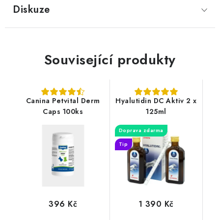
Diskuze
Související produkty
Canina Petvital Derm
Hyalutidin DC Aktiv 2 x
Caps 100ks
125ml
Doprava zdarma
Tip
396 Kč
1 390 Kč