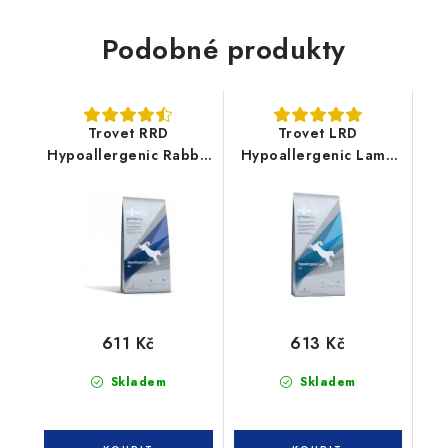
Podobné produkty
Trovet RRD
Trovet LRD
Hypoallergenic Rabbit
Hypoallergenic Lamb
3kg pes
3kg pes
611 Kč
613 Kč
Skladem
Skladem