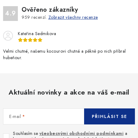
Ověřeno zákazníky
4.9
959
recenzí.
Zobrazit všechny recenze
Kateřina Sedmikova
Velmi chutné, našemu kocourovi chutná a pěkně po nich přibral
hubeňour.
Aktuální novinky a akce na váš e-mail
E-mail
PŘIHLÁSIT SE
Souhlasím se
všeobecnými obchodními podmínkami
a