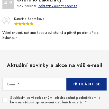
4.9
959
recenzí.
Zobrazit všechny recenze
Kateřina Sedmikova
Velmi chutné, našemu kocourovi chutná a pěkně po nich přibral
hubeňour.
Aktuální novinky a akce na váš e-mail
E-mail
PŘIHLÁSIT SE
Souhlasím se
všeobecnými obchodními podmínkami
a
beru na vědomí
zpracování osobních údajů
.