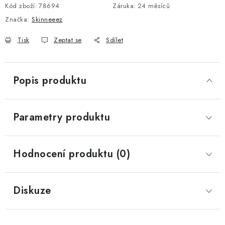
Kód zboží:
78694
Záruka
:
24 měsíců
Značka:
Skinneeez
Tisk
Zeptat se
Sdílet
Popis produktu
Parametry produktu
Hodnocení produktu (0)
Diskuze