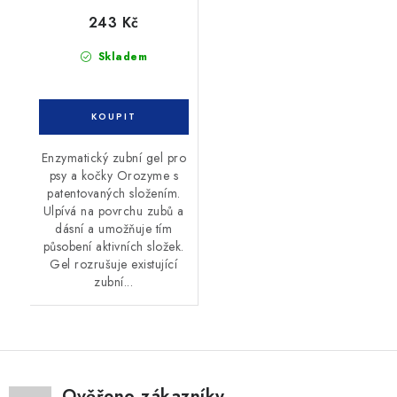
243 Kč
Skladem
Enzymatický zubní gel pro
psy a kočky Orozyme s
patentovaných složením.
Ulpívá na povrchu zubů a
dásní a umožňuje tím
působení aktivních složek.
Gel rozrušuje existující
zubní...
Ověřeno zákazníky