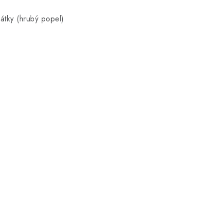
átky (hrubý popel)