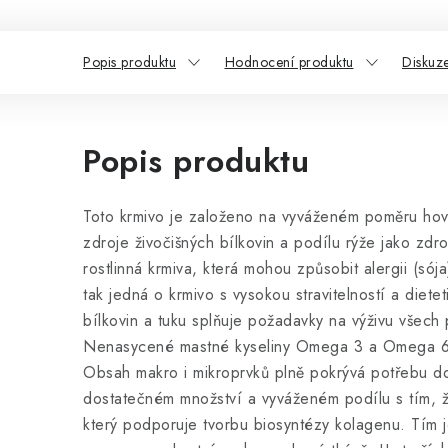
Popis produktu
Hodnocení produktu
Diskuz
Popis produktu
Toto krmivo je založeno na vyváženém poměru hov
zdroje živočišných bílkovin a podílu rýže jako zdr
rostlinná krmiva, která mohou způsobit alergii (sója
tak jedná o krmivo s vysokou stravitelností a diet
bílkovin a tuku splňuje požadavky na výživu všech
Nenasycené mastné kyseliny Omega 3 a Omega 6
Obsah makro i mikroprvků plně pokrývá potřebu do
dostatečném množství a vyváženém podílu s tím, že
který podporuje tvorbu biosyntézy kolagenu. Tím