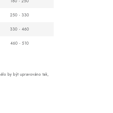
160 - 250
250 - 330
330 - 460
460 - 510
lo by být upravováno tak,