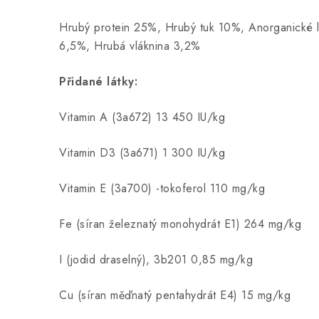
Hrubý protein 25%, Hrubý tuk 10%, Anorganické l
6,5%, Hrubá vláknina 3,2%
Přidané látky:
Vitamin A (3a672) 13 450 IU/kg
Vitamin D3 (3a671) 1 300 IU/kg
Vitamin E (3a700) -tokoferol 110 mg/kg
Fe (síran železnatý monohydrát E1) 264 mg/kg
I (jodid draselný), 3b201 0,85 mg/kg
Cu (síran měďnatý pentahydrát E4) 15 mg/kg