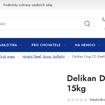
Podmínky ochrany osobních údajů
ARAZITIKA
PRO CHOVATELE
NA NEMOCI
Druh masa
Hovězí (beef, bizon, buffalo)
Delikan Dog CD Beef
Delikan 
15kg
Neohodn