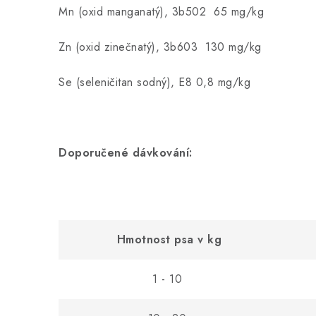
Mn (oxid manganatý), 3b502 65 mg/kg
Zn (oxid zinečnatý), 3b603 130 mg/kg
Se (seleničitan sodný), E8 0,8 mg/kg
Doporučené dávkování:
Hmotnost psa v kg
1 - 10