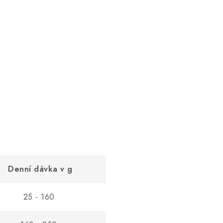
Denní dávka v g
25 - 160