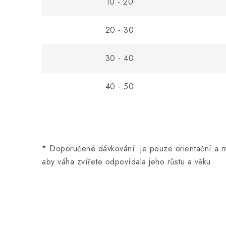
10 - 20
20 - 30
30 - 40
40 - 50
* Doporučené dávkování je pouze orientační a mě
aby váha zvířete odpovídala jeho růstu a věku.