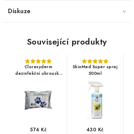
Diskuze
Související produkty
Clorexyderm
SkinMed Super sprej
dezinfekční ubrousky
500ml
40ks
574 Kč
430 Kč