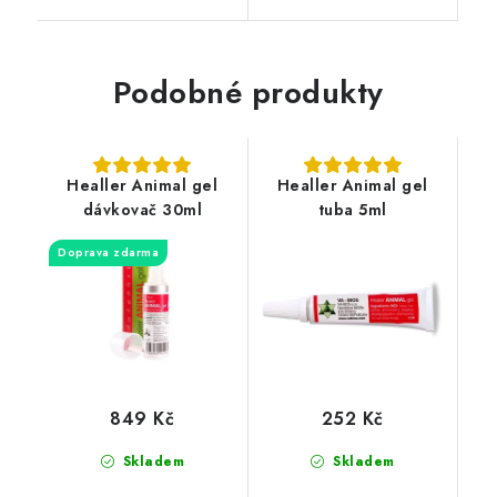
Podobné produkty
Healler Animal gel
Healler Animal gel
dávkovač 30ml
tuba 5ml
Doprava zdarma
849 Kč
252 Kč
Skladem
Skladem