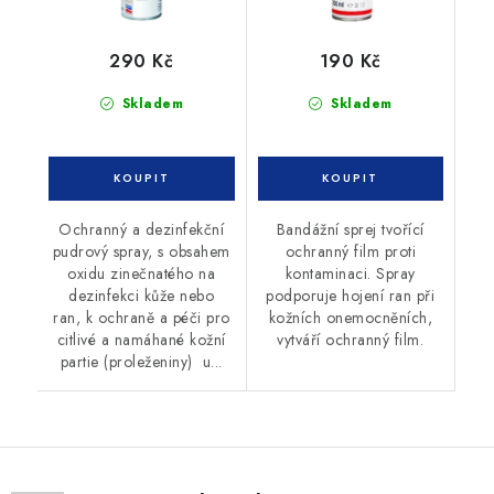
290 Kč
190 Kč
Skladem
Skladem
Ochranný a dezinfekční
Bandážní sprej tvořící
pudrový spray, s obsahem
ochranný film proti
oxidu zinečnatého na
kontaminaci. Spray
dezinfekci kůže nebo
podporuje hojení ran při
ran, k ochraně a péči pro
kožních onemocněních,
citlivé a namáhané kožní
vytváří ochranný film.
partie (proleženiny) u...