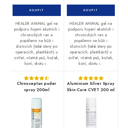
HEALER ANIMAL gel na
HEALER ANIMAL gel na
podporu hojení akutních i
podporu hojení akutních i
chronických ran a
chronických ran a
popálenin na kůži i
popálenin na kůži i
sliznicích (také stavy po
sliznicích (také stavy po
operacích, plastikách) u
operacích, plastikách) u
zvířat, včetně psů, koček,
zvířat, včetně psů, koček,
koní, skotu i...
koní, skotu i...
Chinoseptan puder
Aluminium Silver Spray
spray 200ml
Skin-Care CVET 200 ml