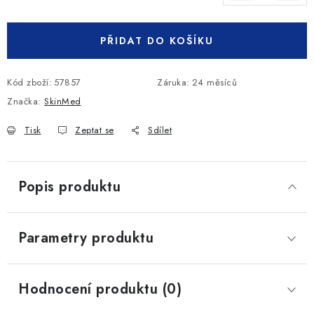
Měrná cena:
PŘIDAT DO KOŠÍKU
Kód zboží:
57857
Záruka
:
24 měsíců
Značka:
SkinMed
Tisk
Zeptat se
Sdílet
Popis produktu
Parametry produktu
Hodnocení produktu (0)