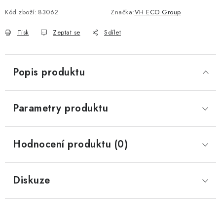
Kód zboží:
83062
Značka:
VH ECO Group
Tisk
Zeptat se
Sdílet
Popis produktu
Parametry produktu
Hodnocení produktu (0)
Diskuze