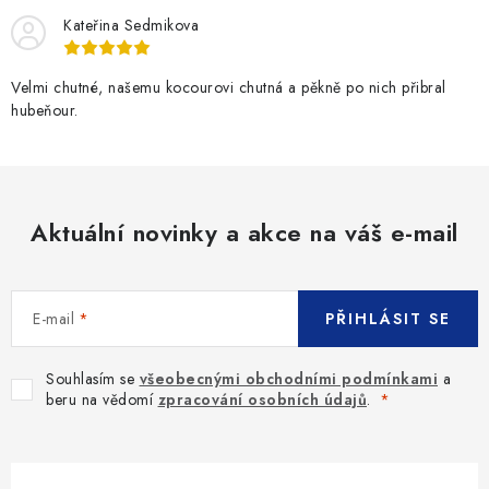
Kateřina Sedmikova
Velmi chutné, našemu kocourovi chutná a pěkně po nich přibral
hubeňour.
Aktuální novinky a akce na váš e-mail
E-mail
PŘIHLÁSIT SE
Souhlasím se
všeobecnými obchodními podmínkami
a
beru na vědomí
zpracování osobních údajů
.