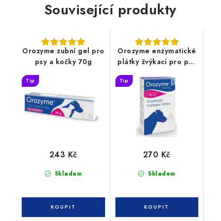
Související produkty
Orozyme zubní gel pro
Orozyme enzymatické
psy a kočky 70g
plátky žvýkací pro psy
S
Tip
Tip
243 Kč
270 Kč
Skladem
Skladem