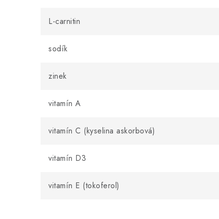
L-carnitin
sodík
zinek
vitamín A
vitamín C (kyselina askorbová)
vitamín D3
vitamín E (tokoferol)