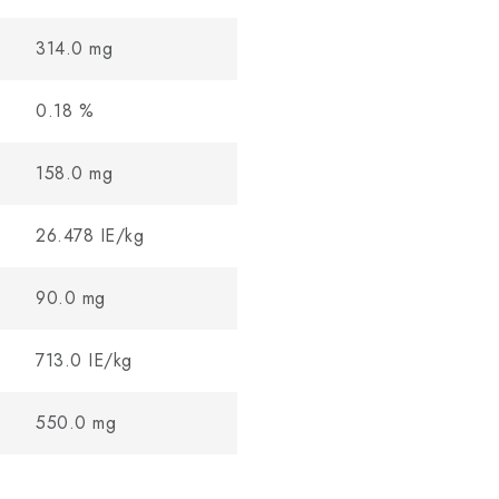
314.0
mg
0.18
%
158.0
mg
26.478
IE/kg
90.0
mg
713.0
IE/kg
550.0
mg