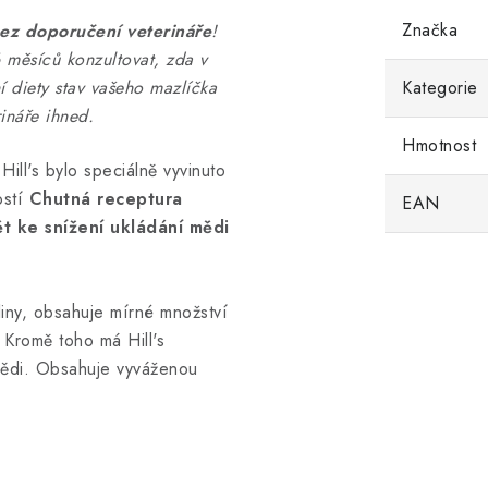
Značka
ez doporučení veterináře
!
 měsíců konzultovat, zda v
 diety stav vašeho mazlíčka
Kategorie
ináře ihned.
Hmotnost
ill's bylo speciálně vyvinuto
stí
Chutná receptura
EAN
t ke snížení ukládání mědi
liny, obsahuje mírné množství
. Kromě toho má Hill's
mědi. Obsahuje vyváženou