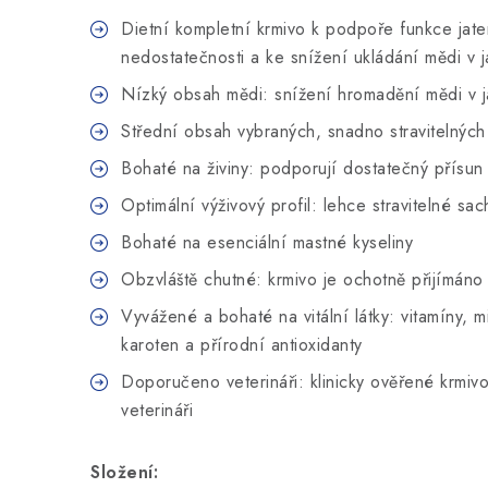
Dietní kompletní krmivo k podpoře funkce jater
nedostatečnosti a ke snížení ukládání mědi v 
Nízký obsah mědi: snížení hromadění mědi v j
Střední obsah vybraných, snadno stravitelných 
Bohaté na živiny: podporují dostatečný přísun 
Optimální výživový profil: lehce stravitelné sac
Bohaté na esenciální mastné kyseliny
Obzvláště chutné: krmivo je ochotně přijímáno 
Vyvážené a bohaté na vitální látky: vitamíny, m
karoten a přírodní antioxidanty
Doporučeno veterináři: klinicky ověřené krmi
veterináři
Složení: