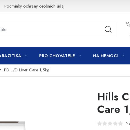
Podmínky ochrany osobních údajů
ARAZITIKA
PRO CHOVATELE
NA NEMOCI
an. PD L/D Liver Care 1,5kg
Hills 
Care 1
N