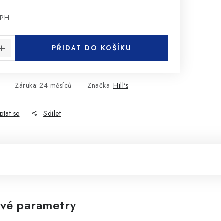
DPH
:
PŘIDAT DO KOŠÍKU
Záruka
:
24 měsíců
Značka:
Hill's
ptat se
Sdílet
vé parametry