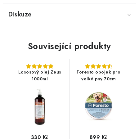
Diskuze
Související produkty
Lososový olej Zeus
Foresto obojek pro
1000ml
velké psy 70cm
330 Kč
899 Kč