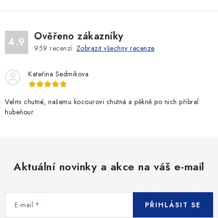
Ověřeno zákazníky
4.9
959
recenzí.
Zobrazit všechny recenze
Kateřina Sedmikova
Velmi chutné, našemu kocourovi chutná a pěkně po nich přibral
hubeňour.
Aktuální novinky a akce na váš e-mail
E-mail
PŘIHLÁSIT SE