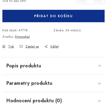
304 Kč bez DPH
Měrná cena:
PŘIDAT DO KOŠÍKU
Kód zboží:
47778
Záruka
:
24 měsíců
Značka:
Primordial
Tisk
Zeptat se
Sdílet
Popis produktu
Parametry produktu
Hodnocení produktu (0)