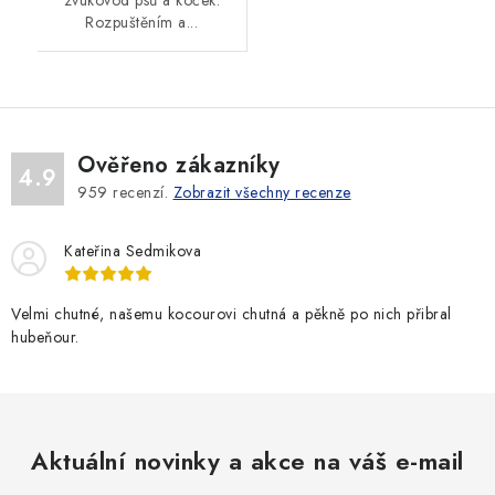
Rozpuštěním a...
Ověřeno zákazníky
4.9
959
recenzí.
Zobrazit všechny recenze
Kateřina Sedmikova
Velmi chutné, našemu kocourovi chutná a pěkně po nich přibral
hubeňour.
Aktuální novinky a akce na váš e-mail