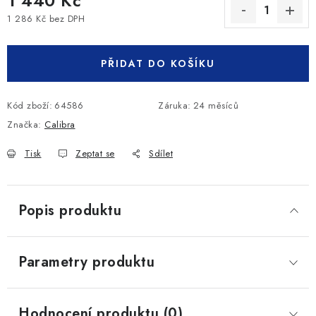
1 440 Kč
1 286 Kč bez DPH
Měrná cena:
PŘIDAT DO KOŠÍKU
Kód zboží:
64586
Záruka
:
24 měsíců
Značka:
Calibra
Tisk
Zeptat se
Sdílet
Popis produktu
Parametry produktu
Hodnocení produktu (0)