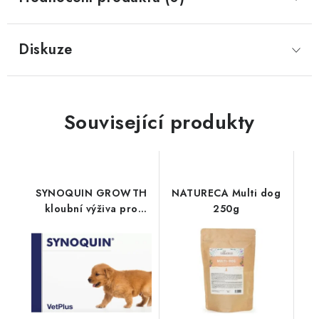
Diskuze
Související produkty
SYNOQUIN GROWTH
NATURECA Multi dog
kloubní výživa pro
250g
štěňata 60tbl