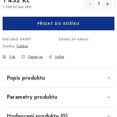
1 452 Kč
1 296 Kč bez DPH
Měrná cena:
PŘIDAT DO KOŠÍKU
Kód zboží:
64590
Záruka
:
24 měsíců
Značka:
Calibra
Tisk
Zeptat se
Sdílet
Popis produktu
Parametry produktu
Hodnocení produktu (0)