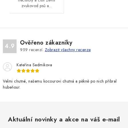
zvukovod psů a...
Ověřeno zákazníky
4.9
959
recenzí.
Zobrazit všechny recenze
Kateřina Sedmikova
Velmi chutné, našemu kocourovi chutná a pěkně po nich přibral
hubeňour.
Aktuální novinky a akce na váš e-mail