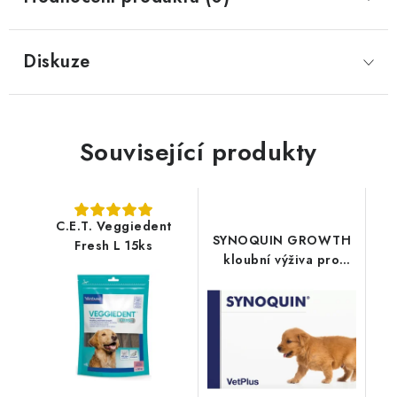
Diskuze
Související produkty
C.E.T. Veggiedent
SYNOQUIN GROWTH
Fresh L 15ks
kloubní výživa pro
štěňata 60tbl