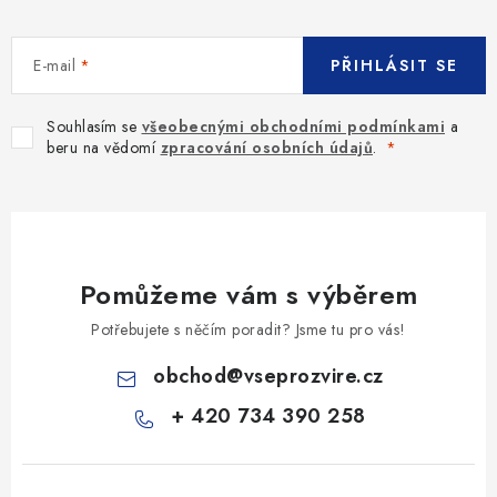
E-mail
PŘIHLÁSIT SE
Souhlasím se
všeobecnými obchodními podmínkami
a
beru na vědomí
zpracování osobních údajů
.
Pomůžeme vám s výběrem
Potřebujete s něčím poradit? Jsme tu pro vás!
obchod
@
vseprozvire.cz
+ 420 734 390 258