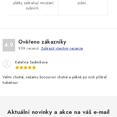
plátky zabraňují množení
zubní...
zubních...
Ověřeno zákazníky
4.9
959
recenzí.
Zobrazit všechny recenze
Kateřina Sedmikova
Velmi chutné, našemu kocourovi chutná a pěkně po nich přibral
hubeňour.
Aktuální novinky a akce na váš e-mail