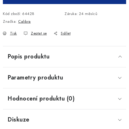
Kód zboží:
64428
Záruka
:
24 měsíců
Značka:
Calibra
Tisk
Zeptat se
Sdílet
Popis produktu
Parametry produktu
Hodnocení produktu (0)
Diskuze