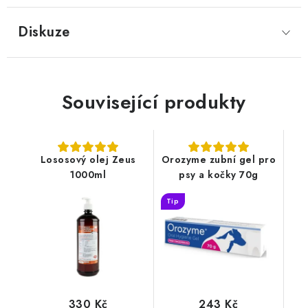
Diskuze
Související produkty
Lososový olej Zeus
Orozyme zubní gel pro
1000ml
psy a kočky 70g
Tip
330 Kč
243 Kč