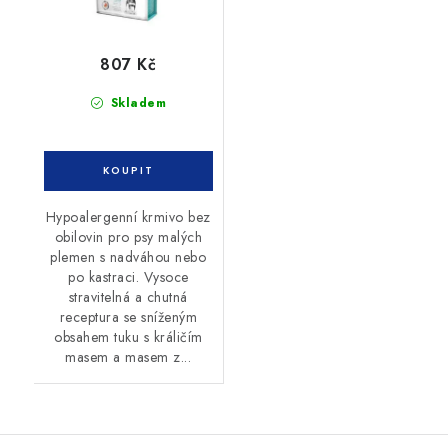
807 Kč
Skladem
Hypoalergenní krmivo bez
obilovin pro psy malých
plemen s nadváhou nebo
po kastraci. Vysoce
stravitelná a chutná
receptura se sníženým
obsahem tuku s králičím
masem a masem z...