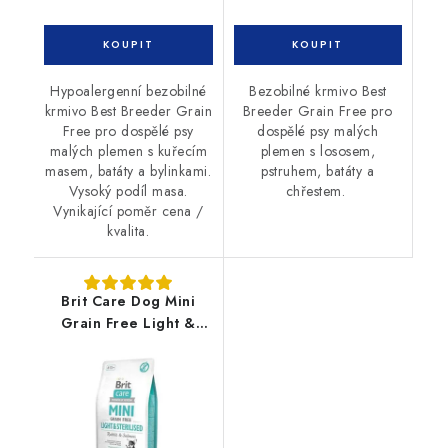
Hypoalergenní bezobilné
Bezobilné krmivo Best
krmivo Best Breeder Grain
Breeder Grain Free pro
Free pro dospělé psy
dospělé psy malých
malých plemen s kuřecím
plemen s lososem,
masem, batáty a bylinkami.
pstruhem, batáty a
Vysoký podíl masa.
chřestem.
Vynikající poměr cena /
kvalita.
Brit Care Dog Mini
Grain Free Light &
Sterilised 7kg