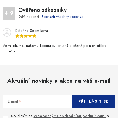
Ověřeno zákazníky
4.9
959
recenzí.
Zobrazit všechny recenze
Kateřina Sedmikova
Velmi chutné, našemu kocourovi chutná a pěkně po nich přibral
hubeňour.
Aktuální novinky a akce na váš e-mail
E-mail
PŘIHLÁSIT SE
Souhlasím se
všeobecnými obchodními podmínkami
a