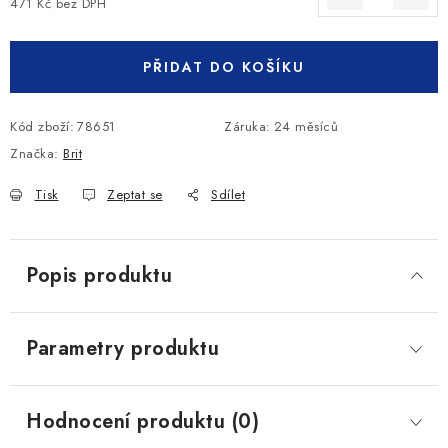
471 Kč bez DPH
Měrná cena:
PŘIDAT DO KOŠÍKU
Kód zboží:
78651
Záruka
:
24 měsíců
Značka:
Brit
Tisk
Zeptat se
Sdílet
Popis produktu
Parametry produktu
Hodnocení produktu (0)