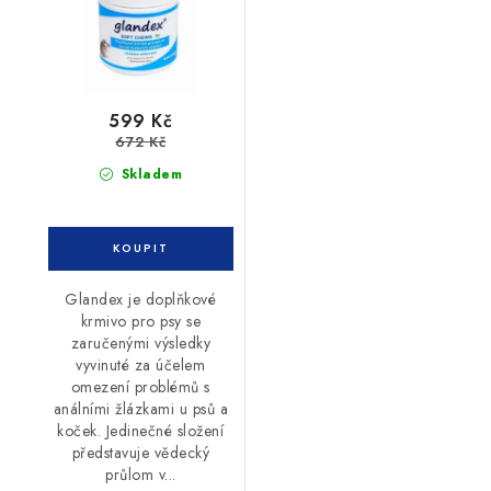
599 Kč
672 Kč
Skladem
Glandex je doplňkové
krmivo pro psy se
zaručenými výsledky
vyvinuté za účelem
omezení problémů s
análními žlázkami u psů a
koček. Jedinečné složení
představuje vědecký
průlom v...