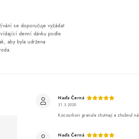
ívání se doporučuje vyžádat
ovídající denní dávku podle
ak, aby byla udržena
voda.
Naďa Černá
31.3.2020
Kocourkovi granule chutnají a zhubnul ná
Naďa Černá