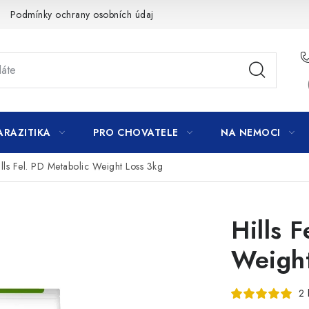
Podmínky ochrany osobních údajů
ARAZITIKA
PRO CHOVATELE
NA NEMOCI
ills Fel. PD Metabolic Weight Loss 3kg
Hills 
Weight
2 