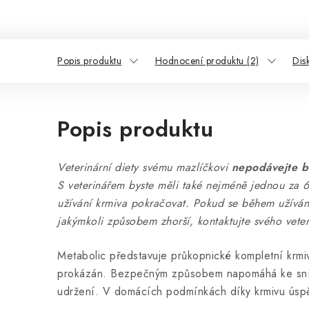
Popis produktu
Hodnocení produktu (2)
Dis
Popis produktu
Veterinární diety svému mazlíčkovi
nepodávejte b
S veterinářem byste měli také nejméně jednou za 6
užívání krmiva pokračovat. Pokud se během užívání
jakýmkoli způsobem zhorší, kontaktujte svého veter
Metabolic představuje průkopnické kompletní krmivo
prokázán. Bezpečným způsobem napomáhá ke sníž
udržení. V domácích podmínkách díky krmivu úsp