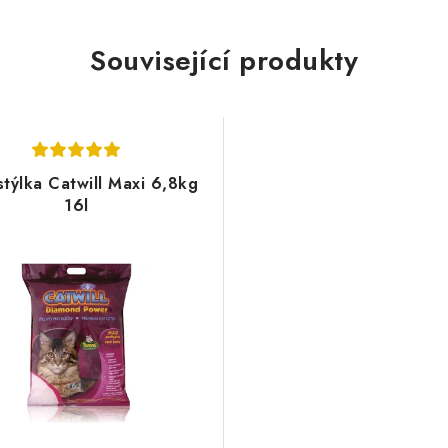
Související produkty
týlka Catwill Maxi 6,8kg
16l