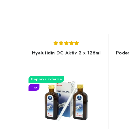
Hyalutidin DC Aktiv 2 x 125ml
Podes
Doprava zdarma
Tip