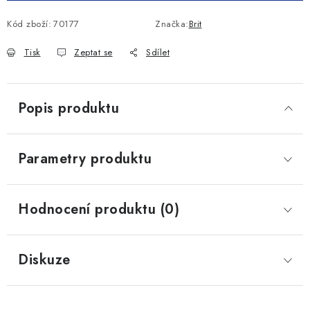
Kód zboží:
70177
Značka:
Brit
Tisk
Zeptat se
Sdílet
Popis produktu
Parametry produktu
Hodnocení produktu (0)
Diskuze