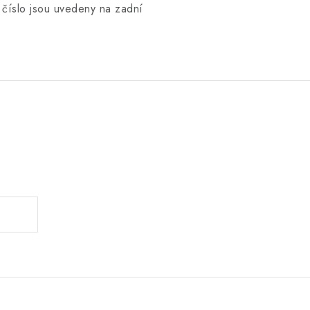
 číslo jsou uvedeny na zadní
.