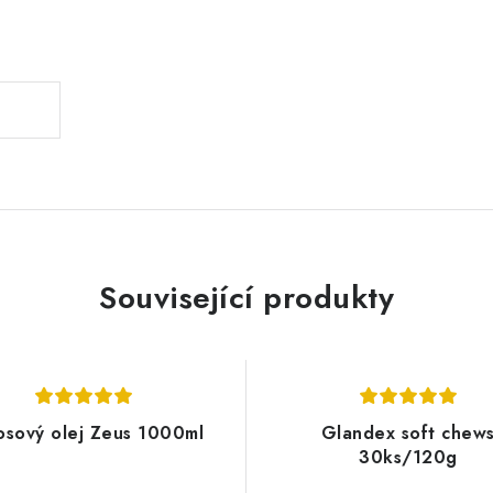
.
Související produkty
osový olej Zeus 1000ml
Glandex soft chew
30ks/120g