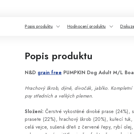
Popis produktu
Hodnocení produktu
Diskuz
Popis produktu
N&D
grain free
PUMPKIN Dog Adult M/L Boa
Hrachový škrob, dýně, divočák, jablko. Kompletní
psy středních a velkých plemen.
Složení:
Čerstvé vykostěné divoké prase (24%), 
prasete (22%), hrachový škrob (20%), kuřecí tuk,
celá vejce, sušená dřeň z červené řepy, rybí olej,