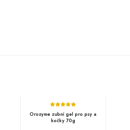
s
Orozyme zubní gel pro psy a
kočky 70g