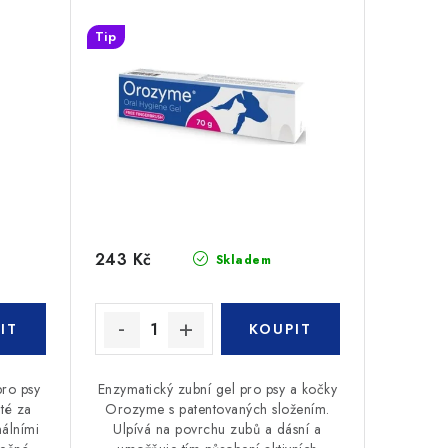
Tip
243 Kč
Skladem
ro psy
Enzymatický zubní gel pro psy a kočky
té za
Orozyme s patentovaných složením.
álními
Ulpívá na povrchu zubů a dásní a