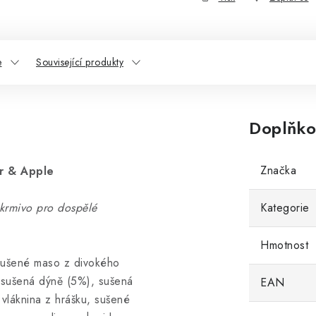
e
Související produkty
Doplňko
Značka
r
& Apple
 krmivo pro dospělé
Kategorie
Hmotnost
sušené maso z divokého
 sušená dýně (5%), sušená
EAN
 vláknina z hrášku, sušené