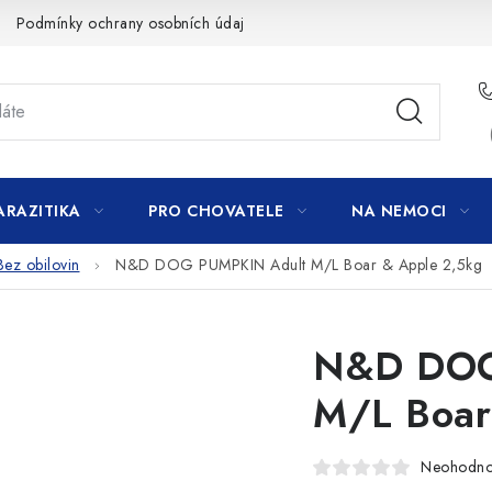
Podmínky ochrany osobních údajů
ARAZITIKA
PRO CHOVATELE
NA NEMOCI
Bez obilovin
N&D DOG PUMPKIN Adult M/L Boar & Apple 2,5kg
N&D DOG
M/L Boar
Neohodn