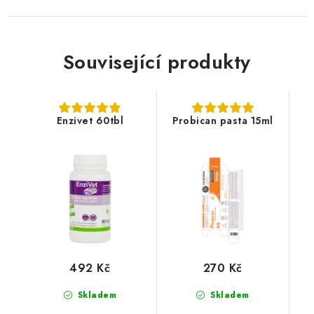
Související produkty
Enzivet 60tbl
Probican pasta 15ml
492 Kč
270 Kč
Skladem
Skladem