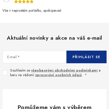
Vše v naprostém pořádku, spokojenost
Aktuální novinky a akce na váš e-mail
E-mail
PŘIHLÁSIT SE
Souhlasím se
všeobecnými obchodními podmínkami
a
beru na vědomí
zpracování osobních údajů
.
Pomůžeme vám s výběrem