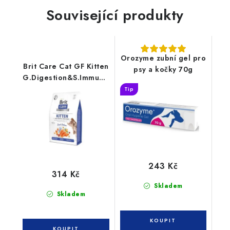
Související produkty
Orozyme zubní gel pro
Brit Care Cat GF Kitten
psy a kočky 70g
G.Digestion&S.Immunity
2kg
Tip
243 Kč
314 Kč
Skladem
Skladem