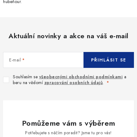
hubeňour.
Aktuální novinky a akce na váš e-mail
E-mail
PŘIHLÁSIT SE
Souhlasím se
všeobecnými obchodními podmínkami
a
beru na vědomí
zpracování osobních údajů
.
Pomůžeme vám s výběrem
Potřebujete s něčím poradit? Jsme tu pro vás!