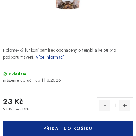
SLEVY
ZNAČKY
Ceník dopravy
Kontakty
Obchodní podmínky
Podmínky ochrany osobních údajů
Poloměkký funkční pamlsek obohacený o fenykl a kelpu pro
podporu trávení.
Více informací
Skladem
11.8.2026
23 Kč
21 Kč bez DPH
Měrná cena:
PŘIDAT DO KOŠÍKU