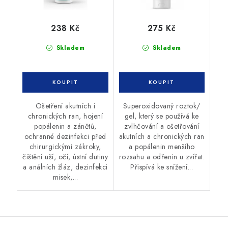
238 Kč
275 Kč
Skladem
Skladem
Ošetření akutních i
Superoxidovaný roztok/
chronických ran, hojení
gel, který se používá ke
popálenin a zánětů,
zvlhčování a ošetřování
ochranné dezinfekci před
akutních a chronických ran
chirurgickými zákroky,
a popálenin menšího
čištění uší, očí, ústní dutiny
rozsahu a odřenin u zvířat.
a análních žláz, dezinfekci
Přispívá ke snížení...
misek,...