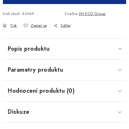
Kód zboží:
83069
Značka:
VH ECO Group
Tisk
Zeptat se
Sdílet
Popis produktu
Parametry produktu
Hodnocení produktu (0)
Diskuze