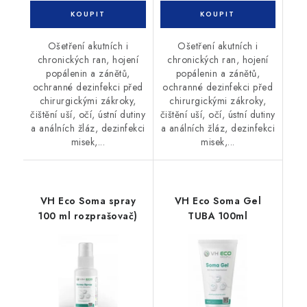
Ošetření akutních i
Ošetření akutních i
chronických ran, hojení
chronických ran, hojení
popálenin a zánětů,
popálenin a zánětů,
ochranné dezinfekci před
ochranné dezinfekci před
chirurgickými zákroky,
chirurgickými zákroky,
čištění uší, očí, ústní dutiny
čištění uší, očí, ústní dutiny
a análních žláz, dezinfekci
a análních žláz, dezinfekci
misek,...
misek,...
VH Eco Soma spray
VH Eco Soma Gel
100 ml rozprašovač)
TUBA 100ml