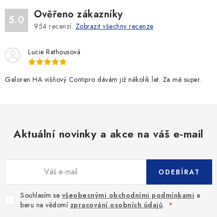
Ověřeno zákazníky
5.0
954
recenzí.
Zobrazit všechny recenze
Lucie Rathousová
Geloren HA višňový Contipro dávám již několik let. Za mě super.
Aktuální novinky a akce na váš e-mail
ODEBÍRAT
Souhlasím se
všeobecnými obchodními podmínkami
a
beru na vědomí
zpracování osobních údajů
.