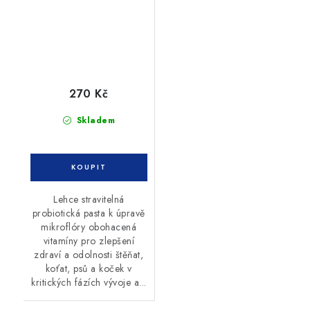
270 Kč
Skladem
Lehce stravitelná
probiotická pasta k úpravě
mikroflóry obohacená
vitamíny pro zlepšení
zdraví a odolnosti štěňat,
koťat, psů a koček v
kritických fázích vývoje a...