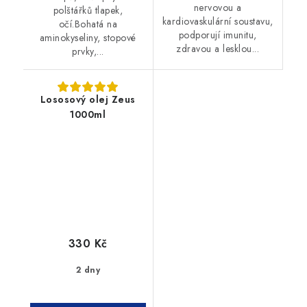
nervovou a
polštářků tlapek,
kardiovaskulární soustavu,
očí.Bohatá na
podporují imunitu,
aminokyseliny, stopové
zdravou a lesklou...
prvky,...
Lososový olej Zeus
1000ml
330 Kč
2 dny