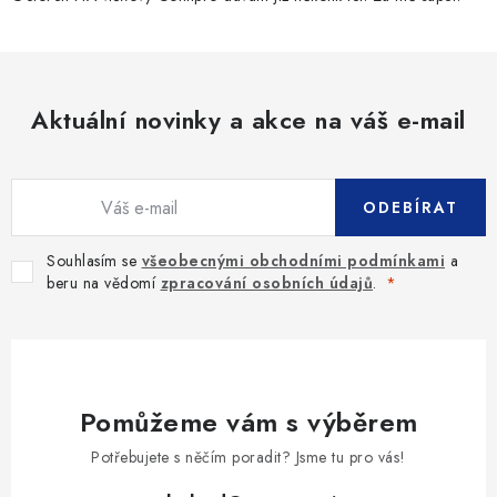
Aktuální novinky a akce na váš e-mail
ODEBÍRAT
Souhlasím se
všeobecnými obchodními podmínkami
a
beru na vědomí
zpracování osobních údajů
.
Pomůžeme vám s výběrem
Potřebujete s něčím poradit? Jsme tu pro vás!