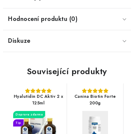
Hodnocení produktu (0)
Diskuze
Související produkty
Hyalutidin DC Aktiv 2 x
Canina Biotin Forte
125ml
200g
Doprava zdarma
Tip