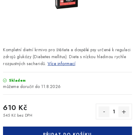
SLEVY
ZNAČKY
Ceník dopravy
Kontakty
Obchodní podmínky
Podmínky ochrany osobních údajů
Kompletní dietní krmivo pro štěňata a dospělé psy určené k regulaci
zdrojů glukózy (Diabetes mellitus). Dieta s nízkou hladinou rychle
rozpustných sacharidů.
Více informací
Skladem
11.8.2026
610 Kč
545 Kč bez DPH
Měrná cena:
PŘIDAT DO KOŠÍKU