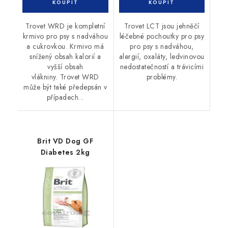
Trovet WRD je kompletní
Trovet LCT jsou jehněčí
krmivo pro psy s nadváhou
léčebné pochoutky pro psy
a cukrovkou. Krmivo má
pro psy s nadváhou,
snížený obsah kalorií a
alergií, oxaláty, ledvinovou
vyšší obsah
nedostatečností a trávicími
vlákniny. Trovet WRD
problémy.
může být také předepsán v
případech...
Brit VD Dog GF
Diabetes 2kg