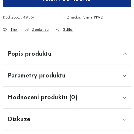
Kód zboží:
49557
Značka:
Purina PPVD
Tisk
Zeptat se
Sdílet
Popis produktu
Parametry produktu
Hodnocení produktu (0)
Diskuze