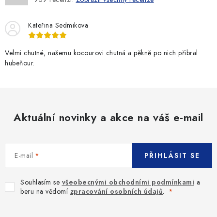
Kateřina Sedmikova
Velmi chutné, našemu kocourovi chutná a pěkně po nich přibral
hubeňour.
Aktuální novinky a akce na váš e-mail
E-mail
PŘIHLÁSIT SE
Souhlasím se
všeobecnými obchodními podmínkami
a
beru na vědomí
zpracování osobních údajů
.