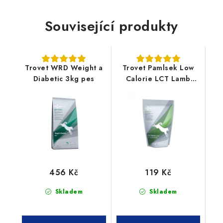
Související produkty
Trovet WRD Weight a
Trovet Pamlsek Low
Diabetic 3kg pes
Calorie LCT Lamb
400g
456 Kč
119 Kč
Skladem
Skladem