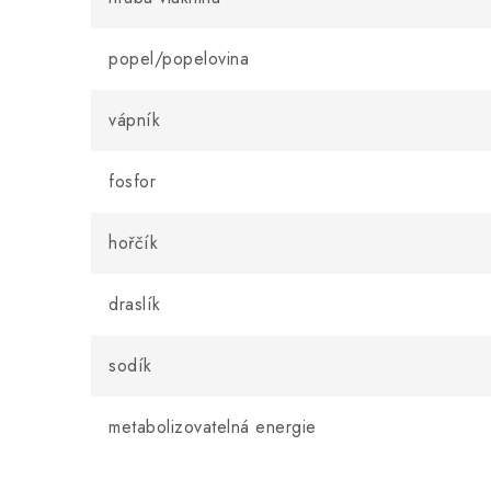
popel/popelovina
vápník
fosfor
hořčík
draslík
sodík
metabolizovatelná energie