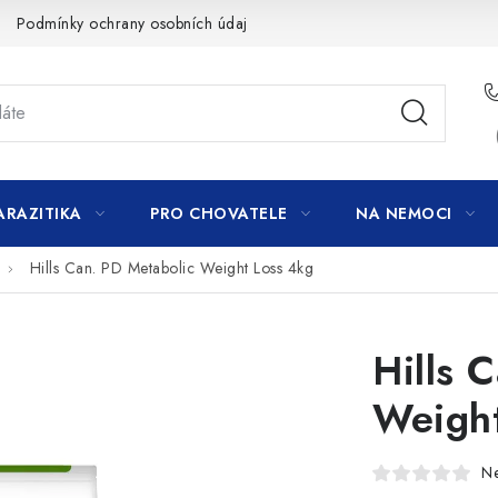
Podmínky ochrany osobních údajů
ARAZITIKA
PRO CHOVATELE
NA NEMOCI
Hills Can. PD Metabolic Weight Loss 4kg
Hills 
Weight
N