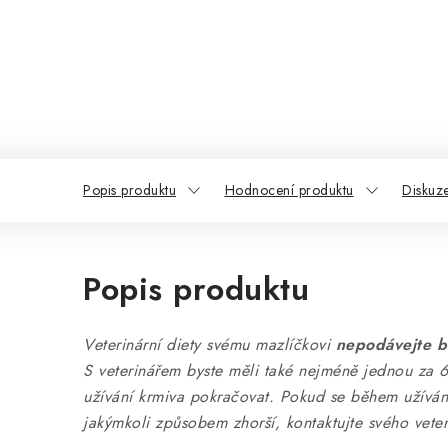
Popis produktu
Hodnocení produktu
Diskuz
Popis produktu
Veterinární diety svému mazlíčkovi
nepodávejte b
S veterinářem byste měli také nejméně jednou za 6
užívání krmiva pokračovat. Pokud se během užívání
jakýmkoli způsobem zhorší, kontaktujte svého veter