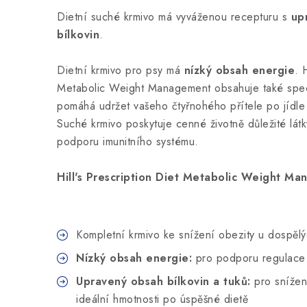
Dietní suché krmivo má vyváženou recepturu s
up
bílkovin
.
Dietní krmivo pro psy má
nízký obsah energie
. 
Metabolic Weight Management obsahuje také speciá
pomáhá udržet vašeho čtyřnohého přítele po jídl
Suché krmivo poskytuje cenné životně důležité látk
podporu imunitního systému.
Hill's Prescription Diet Metabolic Weight Ma
Kompletní krmivo ke snížení obezity u dospěl
Nízký obsah energie:
pro podporu regulace
Upravený obsah bílkovin a tuků:
pro snížen
ideální hmotnosti po úspěšné dietě