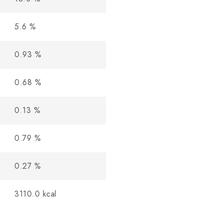
5.6
%
0.93
%
0.68
%
0.13
%
0.79
%
0.27
%
3110.0
kcal