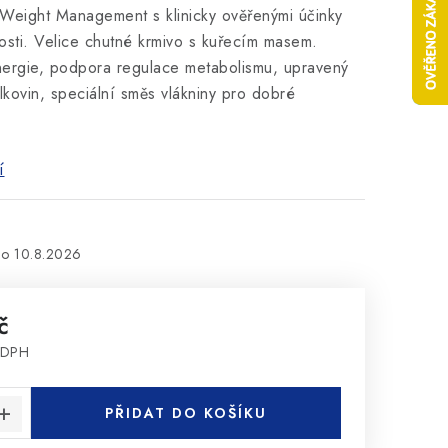
c Weight Management
s klinicky ověřenými účinky
osti. Velice chutné krmivo s kuřecím masem.
ergie, podpora regulace metabolismu, upravený
lkovin, speciální směs vlákniny pro dobré
í
10.8.2026
č
 DPH
:
PŘIDAT DO KOŠÍKU